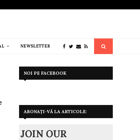
AL
NEWSLETTER
NOI PE FACEBOOK
e
ABONAȚI-VĂ LA ARTICOLE:
JOIN OUR
e