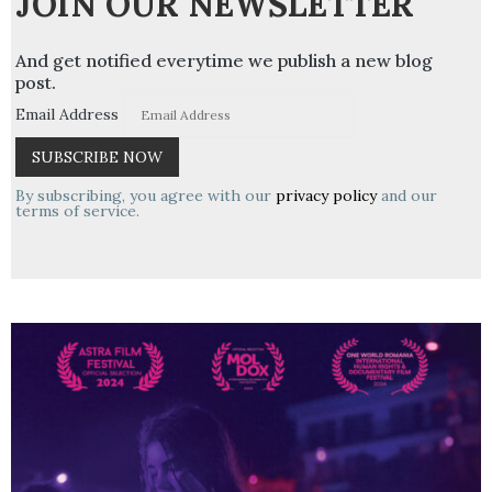
JOIN OUR NEWSLETTER
And get notified everytime we publish a new blog
post.
Email Address
By subscribing, you agree with our
privacy policy
and our
terms of service.