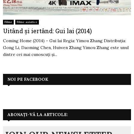
Filme
Filme asiatice
Uitând și iertând: Gui lai (2014)
Coming Home (2014) – Gui lai Regia: Yimou Zhang Distribuția:
Gong Li, Daoming Chen, Huiwen Zhang Yimou Zhang este unul
dintre cei mai cunoscuți și...
NOI PE FACEBOOK
ABONAȚI-VĂ LA ARTICOLE: