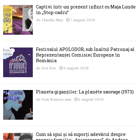
Captivi într-un prezent infinit cu Maja Lunde
în „Stop-cadru”
de
Claudia Nițu
7 august 2026
Festivalul APOLODOR, sub Înaltul Patronaj al
Reprezentanței Comisiei Europene în
România
de
Jovi Ene
6 august 2026
Planeta giganților: La planète sauvage (1973)
de
Dan Romascanu
6 august 2026
Cum să spui și să suporți adevărul despre
propria familie: „Aniversarea”, de Andrea