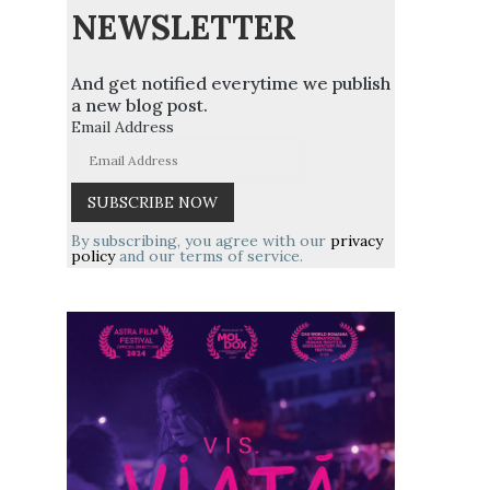
NEWSLETTER
And get notified everytime we publish
a new blog post.
Email Address
By subscribing, you agree with our
privacy
policy
and our terms of service.