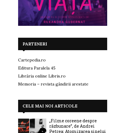
PARTENERI
Cartepedia.ro
Editura Paralela 45
Librăria online Libris.ro
Memoria – revista gândirii arestate
CELE MAI NOI ARTICOLE
„Filme coreene despre
răzbunare”, de Andrei
Petrea: Atomizarea sinelui