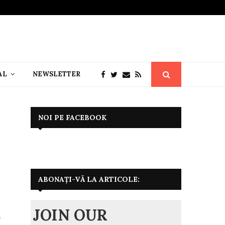
AL
NEWSLETTER
NOI PE FACEBOOK
ABONAȚI-VĂ LA ARTICOLE:
JOIN OUR
n