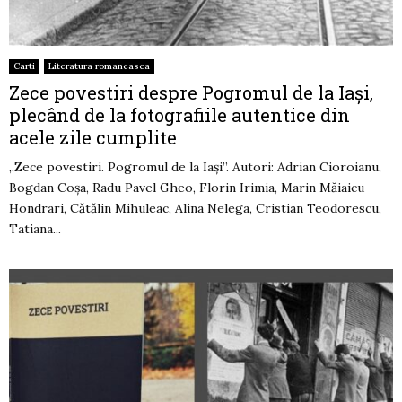
Carti
Literatura romaneasca
Zece povestiri despre Pogromul de la Iași,
plecând de la fotografiile autentice din
acele zile cumplite
„Zece povestiri. Pogromul de la Iași”. Autori: Adrian Cioroianu,
Bogdan Coșa, Radu Pavel Gheo, Florin Irimia, Marin Măiaicu-
Hondrari, Cătălin Mihuleac, Alina Nelega, Cristian Teodorescu,
Tatiana...