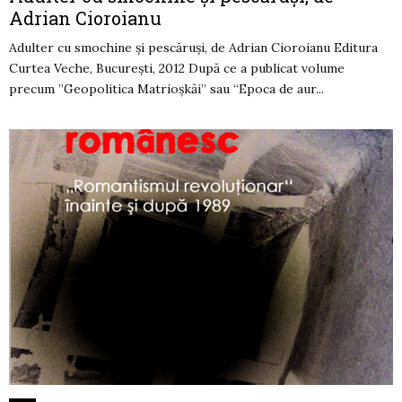
Adrian Cioroianu
Adulter cu smochine şi pescăruşi, de Adrian Cioroianu Editura
Curtea Veche, București, 2012 După ce a publicat volume
precum ”Geopolitica Matrioşkăi” sau “Epoca de aur...