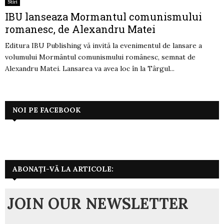
Stiri
IBU lanseaza Mormantul comunismului
romanesc, de Alexandru Matei
Editura IBU Publishing vă invită la evenimentul de lansare a
volumului Mormântul comunismului românesc, semnat de
Alexandru Matei. Lansarea va avea loc în la Târgul...
NOI PE FACEBOOK
ABONAȚI-VĂ LA ARTICOLE:
JOIN OUR NEWSLETTER