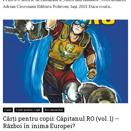
Adrian Cioroianu Editura Polirom, Iași, 2021 Daca roata...
Carti
Carti pentru copii
Recomandat
Cărți pentru copii: Căpitanul RO (vol. 1) –
Război în inima Europei?