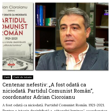
Carti
Carti de istorie
Centenar nefestiv: „A fost odată ca
niciodată. Partidul Comunist Român”,
coordonator Adrian Cioroianu
A fost odată ca niciodată. Partidul Comunist Român. 1921-2021.
Pentru o istorie dezinhibată a „viitorului luminos”, coordonator