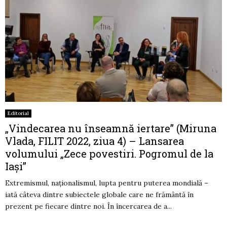
Editorial
„Vindecarea nu înseamnă iertare” (Miruna
Vlada, FILIT 2022, ziua 4) – Lansarea
volumului „Zece povestiri. Pogromul de la
Iași”
Extremismul, naționalismul, lupta pentru puterea mondială –
iată câteva dintre subiectele globale care ne frământă în
prezent pe fiecare dintre noi. În încercarea de a...