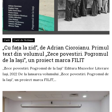
Carti
Carti de fictiune
„Cu fața la zid”, de Adrian Cioroianu. Primul
text din volumul „Zece povestiri. Pogromul
de la Iași”, un proiect marca FILIT
„Zece povestiri. Pogromul de la Iași” Editura Muzeelor Literare
Iași, 2022 De la lansarea volumului „Zece povestiri. Pogromul de
la Iași”, un proiect marca FILIT,...