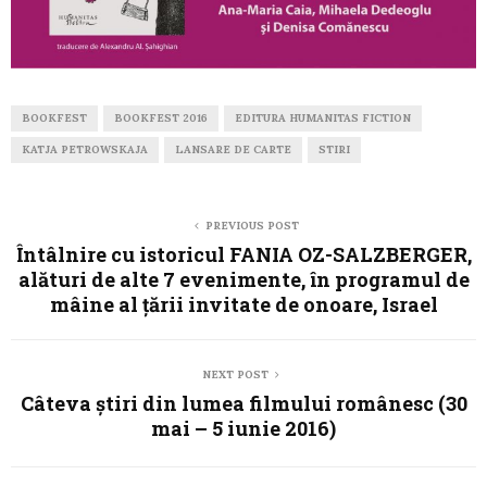
BOOKFEST
BOOKFEST 2016
EDITURA HUMANITAS FICTION
KATJA PETROWSKAJA
LANSARE DE CARTE
STIRI
PREVIOUS POST
Întâlnire cu istoricul FANIA OZ-SALZBERGER,
alături de alte 7 evenimente, în programul de
mâine al ţării invitate de onoare, Israel
NEXT POST
Câteva știri din lumea filmului românesc (30
mai – 5 iunie 2016)