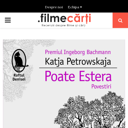
Despre noi
Echipa
PRIMARY
MENU