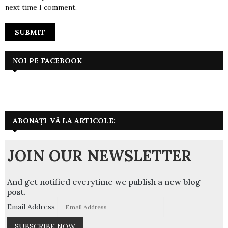
next time I comment.
NOI PE FACEBOOK
ABONAȚI-VĂ LA ARTICOLE:
JOIN OUR NEWSLETTER
And get notified everytime we publish a new blog
post.
Email Address