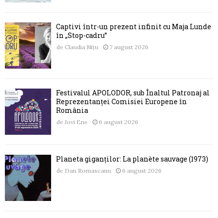
Captivi într-un prezent infinit cu Maja Lunde
în „Stop-cadru”
de
Claudia Nițu
7 august 2026
Festivalul APOLODOR, sub Înaltul Patronaj al
Reprezentanței Comisiei Europene în
România
de
Jovi Ene
6 august 2026
Planeta giganților: La planète sauvage (1973)
de
Dan Romascanu
6 august 2026