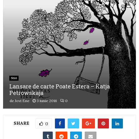
Stiri
Lansare de carte Poate Estera – Katja
Petrowskaja
de
Jovi Ene
3 iunie 2016
0
SHARE
0