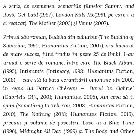
A scris, de asemenea, scenariile filmelor Sammy and
Rosie Get Laid (1987), London Kills Me(1991, pe care l-a
și regizat), The Mother (2003) și Venus (2007).
Primul său roman, Buddha din suburbie (The Buddha of
Suburbia, 1990; Humanitas Fiction, 2007), s-a bucurat
de mare succes, fiind tradus în peste 25 de limbi. I-au
urmat o serie de romane, între care The Black Album
(1995), Intimitate (Intimacy, 1998; Humanitas Fiction,
2018) — care stă la baza ecranizării omonime din 2001,
în regia lui Patrice Chéreau —, Darul lui Gabriel
(Gabriel’s Gift, 2001; Humanitas, 2005), Am ceva să-ți
spun (Something to Tell You, 2008; Humanitas Fiction,
2010), The Nothing (2018; Humanitas Fiction, 2019),
precum și volume de povestiri: Love in a Blue Time
(1996), Midnight All Day (1999) și The Body and Other