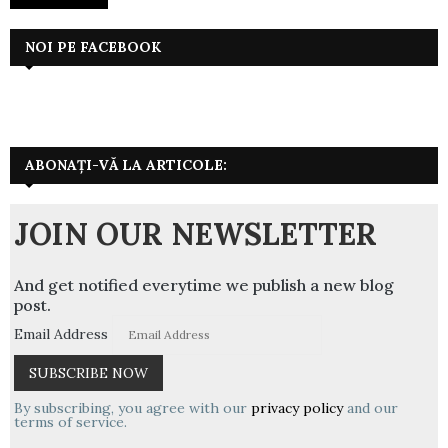
NOI PE FACEBOOK
ABONAȚI-VĂ LA ARTICOLE:
JOIN OUR NEWSLETTER
And get notified everytime we publish a new blog
post.
Email Address
By subscribing, you agree with our
privacy policy
and our
terms of service.