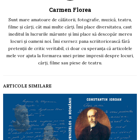
Carmen Florea
Sunt mare amatoare de călătorii, fotografie, muzică, teatru,
filme și cărți, cât mai multe cărți. Îmi place diversitatea, caut
ineditul în lucrurile mărunte și îmi place să descopăr mereu
locuri și oameni noi. Îmi exersez pana scriitoricească fără
pretenții de critic veritabil, ci doar cu speranța că articolele
mele vor ajuta la formarea unei prime impresii despre locuri,
cărți, filme sau piese de teatru.
ARTICOLE SIMILARE