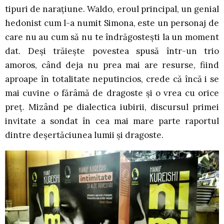
tipuri de narațiune. Waldo, eroul principal, un genial
hedonist cum l-a numit Simona, este un personaj de
care nu au cum să nu te îndrăgostești la un moment
dat. Deși trăiește povestea spusă într-un trio
amoros, când deja nu prea mai are resurse, fiind
aproape în totalitate neputincios, crede că încă i se
mai cuvine o fărâmă de dragoste și o vrea cu orice
preț. Mizând pe dialectica iubirii, discursul primei
invitate a sondat în cea mai mare parte raportul
dintre deșertăciunea lumii și dragoste.