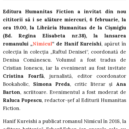
Editura Humanitas Fiction a invitat din nou
cititorii să i se alăture miercuri, 6 februarie, la
ora 19.00, la Librăria Humanitas de la Cișmigiu
(Bd. Regina Elisabeta nr.38), la lansarea
romanului „
Nimicul
“ de Hanif Kureishi
, apărut în
colecția în colecția „Raftul Denisei“, coordonată de
Denisa Comănescu. Volumul a fost tradus de
Cristian Ionescu, iar la eveniment au fost invitate
Cristina Foarfă
, jurnalistă, editor coordonator
Bookaholic,
Simona Preda
, critic literar și
Ana
Barton
, scriitoare. Evenimentul a fost moderat de
Raluca Popescu
, redactor-șef al Editurii Humanitas
Fiction.
Hanif Kureishi a publicat romanul Nimicul în 2018, la