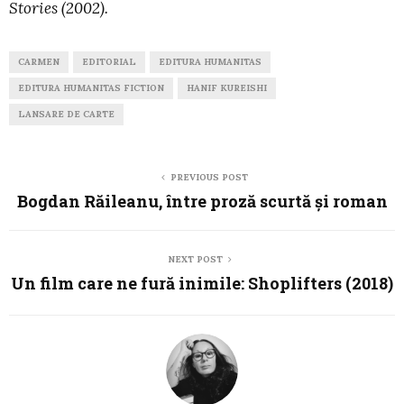
Stories (2002).
CARMEN
EDITORIAL
EDITURA HUMANITAS
EDITURA HUMANITAS FICTION
HANIF KUREISHI
LANSARE DE CARTE
PREVIOUS POST
Bogdan Răileanu, între proză scurtă și roman
NEXT POST
Un film care ne fură inimile: Shoplifters (2018)