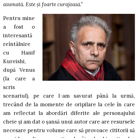
asumată. Este și foarte curajoasă.”
Pentru mine
a fost o
interesantă
reîntâlnire
cu Hanif
Kureishi,
după Venus
(la care a
scris
scenariul), pe care l-am savurat până la urmă,
trecând de la momente de oripilare la cele în care
am reflectat la abordări diferite ale personajului
cheie și am dat o șansă unui autor care are resursele
necesare pentru volume care să provoace cititorii să