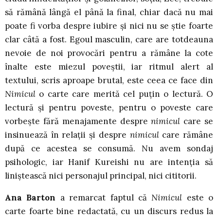
să rămână lângă el până la final, chiar dacă nu mai
poate fi vorba despre iubire și nici nu se știe foarte
clar câtă a fost. Egoul masculin, care are totdeauna
nevoie de noi provocări pentru a rămâne la cote
înalte este miezul poveștii, iar ritmul alert al
textului, scris aproape brutal, este ceea ce face din
Nimicul
o carte care merită cel puțin o lectură. O
lectură și pentru poveste, pentru o poveste care
vorbește fără menajamente despre
nimicul
care se
insinuează în relații și despre
nimicul
care rămâne
după ce acestea se consumă. Nu avem sondaj
psihologic, iar Hanif Kureishi nu are intenția să
liniștească nici personajul principal, nici cititorii.
Ana Barton
a remarcat faptul că
Nimicul
este o
carte foarte bine redactată, cu un discurs redus la