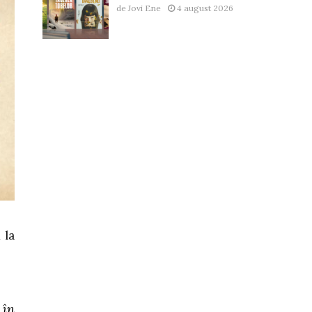
de
Jovi Ene
4 august 2026
 la
 în