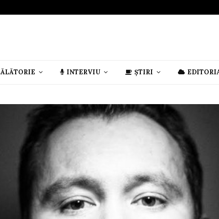
CĂLĂTORIE
INTERVIU
ȘTIRI
EDITORI