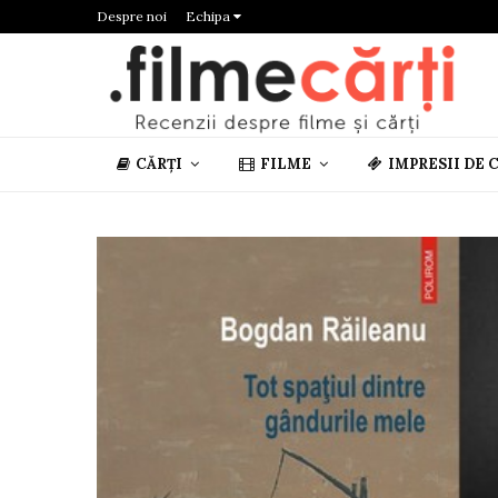
Despre noi
Echipa
CĂRȚI
FILME
IMPRESII DE 