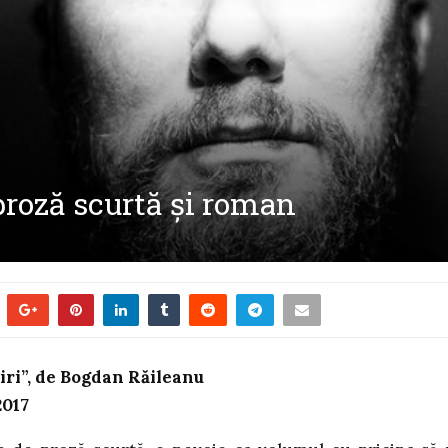
proză scurtă și roman
iri”, de Bogdan Răileanu
2017