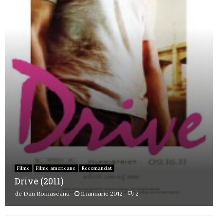
Filme
Filme americane
Recomandat
Drive (2011)
de
Dan Romascanu
11 ianuarie 2012
2