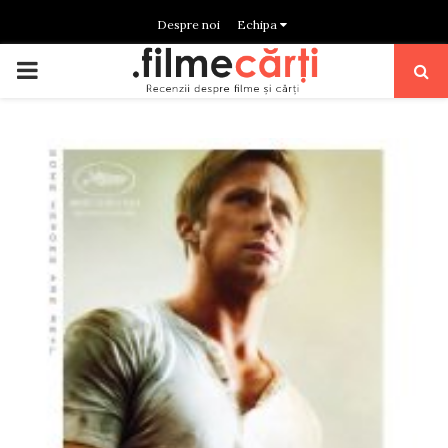
Despre noi
Echipa
PRIMARY
MENU