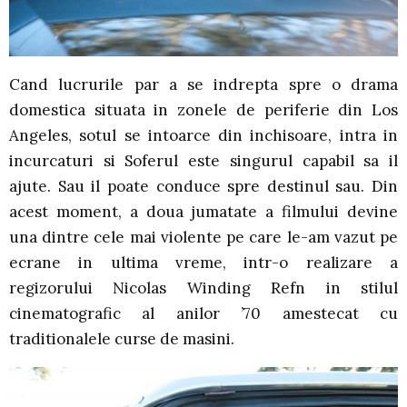
Cand lucrurile par a se indrepta spre o drama
domestica situata in zonele de periferie din Los
Angeles, sotul se intoarce din inchisoare, intra in
incurcaturi si Soferul este singurul capabil sa il
ajute. Sau il poate conduce spre destinul sau. Din
acest moment, a doua jumatate a filmului devine
una dintre cele mai violente pe care le-am vazut pe
ecrane in ultima vreme, intr-o realizare a
regizorului Nicolas Winding Refn in stilul
cinematografic al anilor ’70 amestecat cu
traditionalele curse de masini.