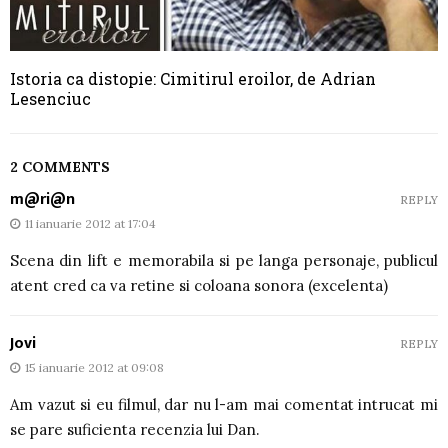
Istoria ca distopie: Cimitirul eroilor, de Adrian
Lesenciuc
2 COMMENTS
m@ri@n
REPLY
11 ianuarie 2012 at 17:04
Scena din lift e memorabila si pe langa personaje, publicul
atent cred ca va retine si coloana sonora (excelenta)
Jovi
REPLY
15 ianuarie 2012 at 09:08
Am vazut si eu filmul, dar nu l-am mai comentat intrucat mi
se pare suficienta recenzia lui Dan.