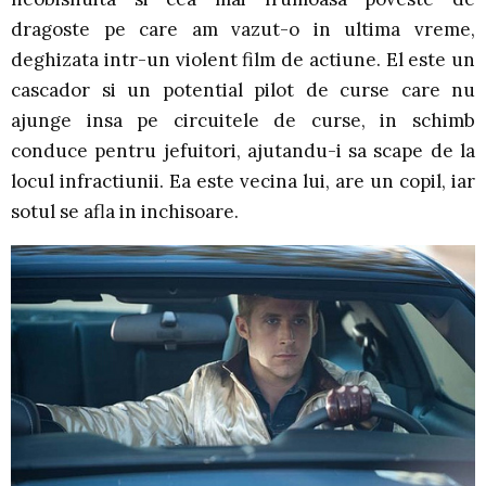
dragoste pe care am vazut-o in ultima vreme,
deghizata intr-un violent film de actiune. El este un
cascador si un potential pilot de curse care nu
ajunge insa pe circuitele de curse, in schimb
conduce pentru jefuitori, ajutandu-i sa scape de la
locul infractiunii. Ea este vecina lui, are un copil, iar
sotul se afla in inchisoare.