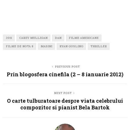
2011
CAREY MULLIGAN
DAN
FILME AMERICANE
FILME DE NOTA 8
MASINI
RYAN GOSLING
THRILLER
PREVIOUS POST
Prin blogosfera cinefila (2 – 8 ianuarie 2012)
NEXT POST
O carte tulburatoare despre viata celebrului
compozitor si pianist Bela Bartok