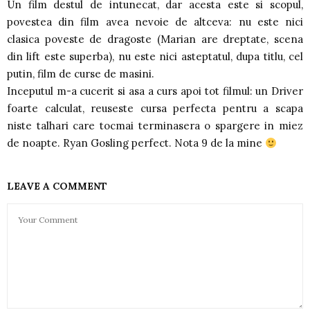
Un film destul de intunecat, dar acesta este si scopul,
povestea din film avea nevoie de altceva: nu este nici
clasica poveste de dragoste (Marian are dreptate, scena
din lift este superba), nu este nici asteptatul, dupa titlu, cel
putin, film de curse de masini.
Inceputul m-a cucerit si asa a curs apoi tot filmul: un Driver
foarte calculat, reuseste cursa perfecta pentru a scapa
niste talhari care tocmai terminasera o spargere in miez
de noapte. Ryan Gosling perfect. Nota 9 de la mine
LEAVE A COMMENT