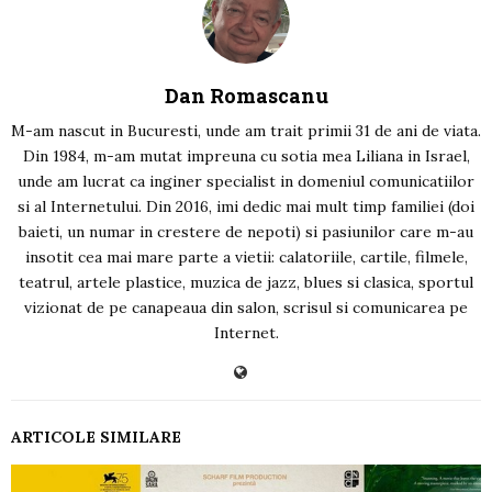
Dan Romascanu
M-am nascut in Bucuresti, unde am trait primii 31 de ani de viata.
Din 1984, m-am mutat impreuna cu sotia mea Liliana in Israel,
unde am lucrat ca inginer specialist in domeniul comunicatiilor
si al Internetului. Din 2016, imi dedic mai mult timp familiei (doi
baieti, un numar in crestere de nepoti) si pasiunilor care m-au
insotit cea mai mare parte a vietii: calatoriile, cartile, filmele,
teatrul, artele plastice, muzica de jazz, blues si clasica, sportul
vizionat de pe canapeaua din salon, scrisul si comunicarea pe
Internet.
ARTICOLE SIMILARE