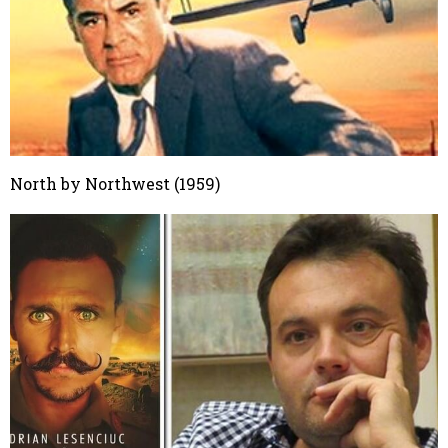
North by Northwest (1959)