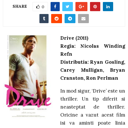
SHARE
0
Drive (2011)
Regia: Nicolas Winding
Refn
Distributia: Ryan Gosling,
Carey Mulligan, Bryan
Cranston, Ron Perlman
In mod sigur, ‘Drive’ este un
thriller. Un tip diferit si
neasteptat de thriller.
Oricine a vazut acest film
isi va aminti poate linia