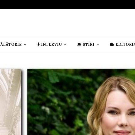
CĂLĂTORIE
INTERVIU
ȘTIRI
EDITORI