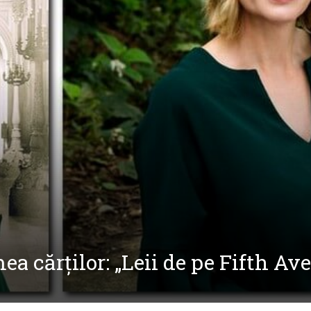
mea cărților: „Leii de pe Fifth A