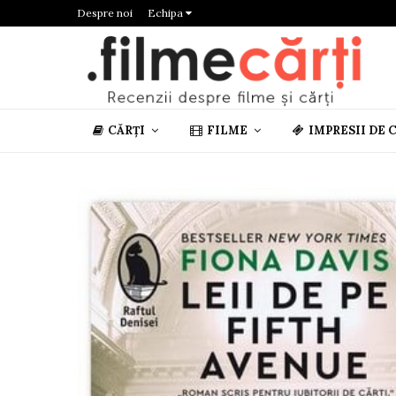
Despre noi
Echipa
CĂRȚI
FILME
IMPRESII DE 