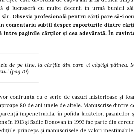
ră și lucraseră cu multe decenii în urmă bunicii săi
i său.
Obsesia profesională pentru cărți pare să-i oc
un comentariu subtil despre raporturile dintre cărți
 între paginile cărților și cea adevărată. În cuvint
nele de pe tine, la cărțile din care-ți câștigi pâinea. 
iu.’
(pag.70)
vor confrunta cu o serie de cazuri misterioase și foa
 aproape 80 de ani unele de altele. Manuscrise dintre c
arență impenetrabila, în pofida lacătelor, paznicilor ș
ns în 1913 și Sadie Donovan în 1993 fac parte din cercur
dițiile princeps și manuscrisele de valori inestimabile,