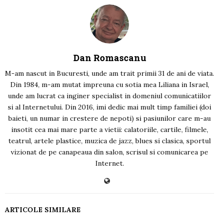
Dan Romascanu
M-am nascut in Bucuresti, unde am trait primii 31 de ani de viata.
Din 1984, m-am mutat impreuna cu sotia mea Liliana in Israel,
unde am lucrat ca inginer specialist in domeniul comunicatiilor
si al Internetului. Din 2016, imi dedic mai mult timp familiei (doi
baieti, un numar in crestere de nepoti) si pasiunilor care m-au
insotit cea mai mare parte a vietii: calatoriile, cartile, filmele,
teatrul, artele plastice, muzica de jazz, blues si clasica, sportul
vizionat de pe canapeaua din salon, scrisul si comunicarea pe
Internet.
ARTICOLE SIMILARE