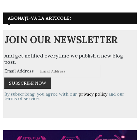
ABONAȚI-VĂ LA ARTICOLE:
JOIN OUR NEWSLETTER
And get notified everytime we publish a new blog
post.
Email Address
By subscribing, you agree with our
privacy policy
and our
terms of service.