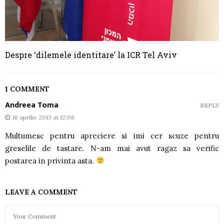
Despre ‘dilemele identitare’ la ICR Tel Aviv
1 COMMENT
Andreea Toma
REPLY
16 aprilie 2013 at 12:08
Multumesc pentru apreciere si imi cer scuze pentru
greselile de tastare. N-am mai avut ragaz sa verific
postarea in privinta asta.
LEAVE A COMMENT