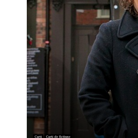
Carti
Carti de fictiune