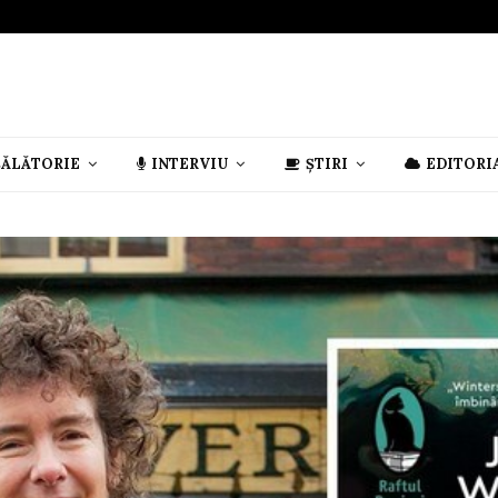
CĂLĂTORIE
INTERVIU
ȘTIRI
EDITORI