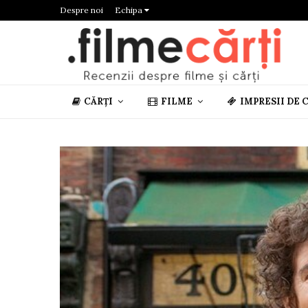
Despre noi
Echipa
CĂRȚI
FILME
IMPRESII DE 