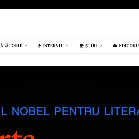
CĂLĂTORIE
INTERVIU
ȘTIRI
EDITORI