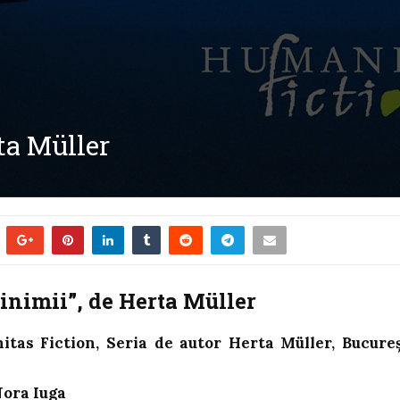
ta Müller
inimii”, de Herta Müller
tas Fiction, Seria de autor Herta Müller, Bucureș
ora Iuga