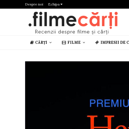
Despre noi
Echipa
CĂRȚI
FILME
IMPRESII DE 