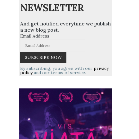
NEWSLETTER
And get notified everytime we publish
a new blog post.
Email Address
By subscribing, you agree with our
privacy
policy
and our terms of service.