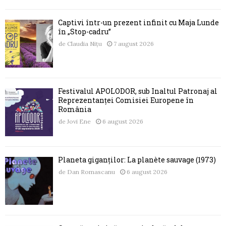
Captivi într-un prezent infinit cu Maja Lunde
în „Stop-cadru”
de
Claudia Nițu
7 august 2026
Festivalul APOLODOR, sub Înaltul Patronaj al
Reprezentanței Comisiei Europene în
România
de
Jovi Ene
6 august 2026
Planeta giganților: La planète sauvage (1973)
de
Dan Romascanu
6 august 2026