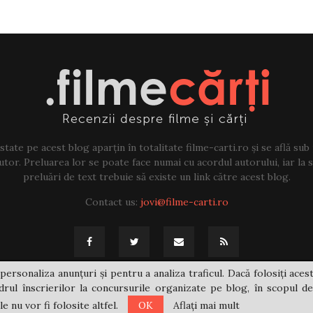
tate pe acest blog aparțin în totalitate filme-carti.ro și se află sub
tor. Preluarea lor se poate face numai cu acordul autorului, iar la sf
preluări de text trebuie să existe un link către acest blog.
Contact us:
jovi@filme-carti.ro
personaliza anunțuri și pentru a analiza traficul. Dacă folosiți acest
rul înscrierilor la concursurile organizate pe blog, în scopul de
 nu vor fi folosite altfel.
OK
Aflați mai mult
@2021 - filme-carti.ro