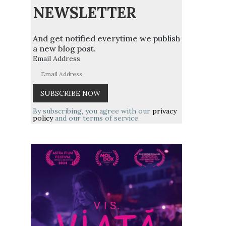
NEWSLETTER
And get notified everytime we publish
a new blog post.
Email Address
By subscribing, you agree with our
privacy
policy
and our terms of service.