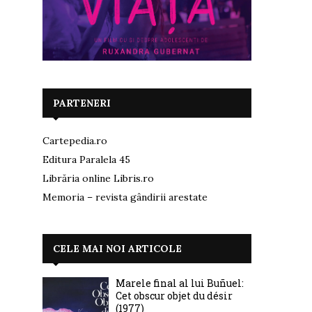
PARTENERI
Cartepedia.ro
Editura Paralela 45
Librăria online Libris.ro
Memoria – revista gândirii arestate
CELE MAI NOI ARTICOLE
Marele final al lui Buñuel:
Cet obscur objet du désir
(1977)