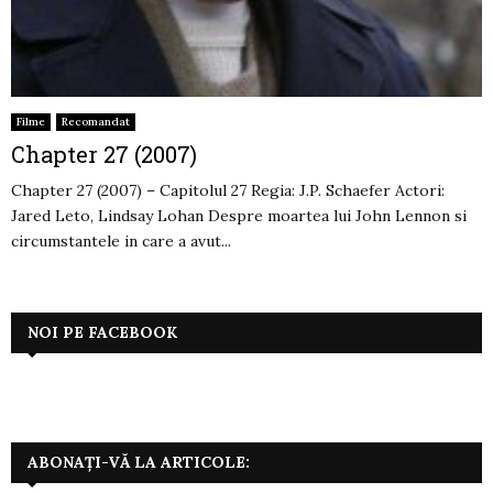
Filme
Recomandat
Chapter 27 (2007)
Chapter 27 (2007) – Capitolul 27 Regia: J.P. Schaefer Actori:
Jared Leto, Lindsay Lohan Despre moartea lui John Lennon si
circumstantele in care a avut...
NOI PE FACEBOOK
ABONAȚI-VĂ LA ARTICOLE: