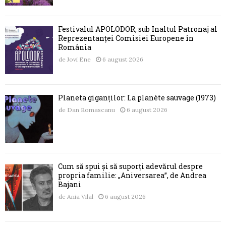
Festivalul APOLODOR, sub Înaltul Patronaj al
Reprezentanței Comisiei Europene în
România
de
Jovi Ene
6 august 2026
Planeta giganților: La planète sauvage (1973)
de
Dan Romascanu
6 august 2026
Cum să spui și să suporți adevărul despre
propria familie: „Aniversarea”, de Andrea
Bajani
de
Ania Vilal
6 august 2026