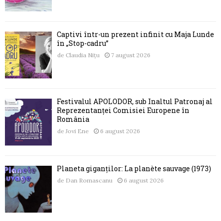
Captivi într-un prezent infinit cu Maja Lunde
în „Stop-cadru”
de
Claudia Nițu
7 august 2026
Festivalul APOLODOR, sub Înaltul Patronaj al
Reprezentanței Comisiei Europene în
România
de
Jovi Ene
6 august 2026
Planeta giganților: La planète sauvage (1973)
de
Dan Romascanu
6 august 2026