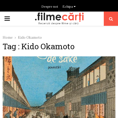
Despre noi
Echipa
PRIMARY
MENU
Home
Kido Okamoto
Tag : Kido Okamoto