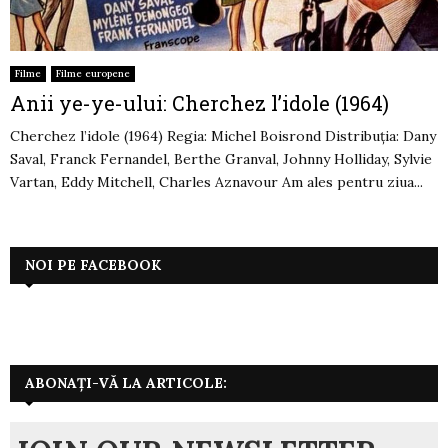
Filme
Filme europene
Anii ye-ye-ului: Cherchez l’idole (1964)
Cherchez l’idole (1964) Regia: Michel Boisrond Distribuția: Dany
Saval, Franck Fernandel, Berthe Granval, Johnny Holliday, Sylvie
Vartan, Eddy Mitchell, Charles Aznavour Am ales pentru ziua...
NOI PE FACEBOOK
ABONAȚI-VĂ LA ARTICOLE: