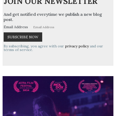
JOIN OUR NEWSLETTER
And get notified everytime we publish a new blog
post.
Email Address
By subscribing, you agree with our
privacy policy
and our
terms of service.