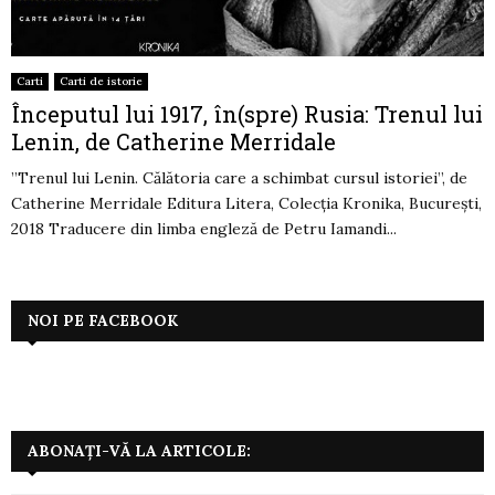
Carti
Carti de istorie
Începutul lui 1917, în(spre) Rusia: Trenul lui
Lenin, de Catherine Merridale
”Trenul lui Lenin. Călătoria care a schimbat cursul istoriei”, de
Catherine Merridale Editura Litera, Colecția Kronika, București,
2018 Traducere din limba engleză de Petru Iamandi...
NOI PE FACEBOOK
ABONAȚI-VĂ LA ARTICOLE: