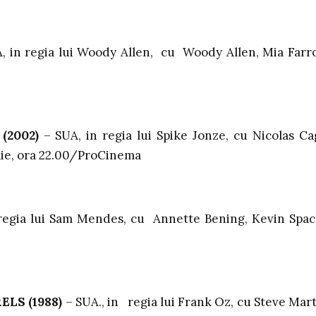
, in regia lui Woody Allen, cu Woody Allen, Mia Farr
2002)
– SUA, in regia lui Spike Jonze, cu Nicolas Ca
ilie, ora 22.00/ProCinema
egia lui Sam Mendes, cu Annette Bening, Kevin Spac
LS (1988)
– SUA., in regia lui Frank Oz, cu Steve Mart