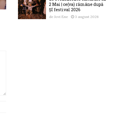
2 Mai | ce(va) rămâne după
ȘI festival 2026
de
Jovi Ene
3 august 2026