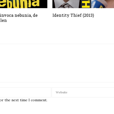
invoca nebunia, de
Identity Thief (2013)
len
for the next time I comment.