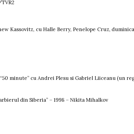
0/TVR2
hew Kassovitz, cu Halle Berry, Penelope Cruz, duminica
0 minute” cu Andrei Plesu si Gabriel Liiceanu (un reg
bierul din Siberia” – 1998 – Nikita Mihalkov