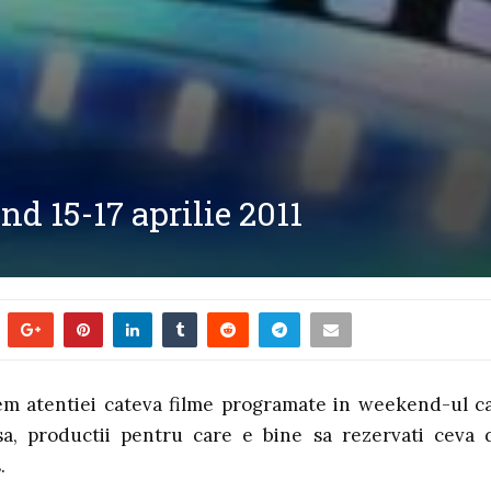
d 15-17 aprilie 2011
m atentiei cateva filme programate in weekend-ul c
sa, productii pentru care e bine sa rezervati ceva 
.