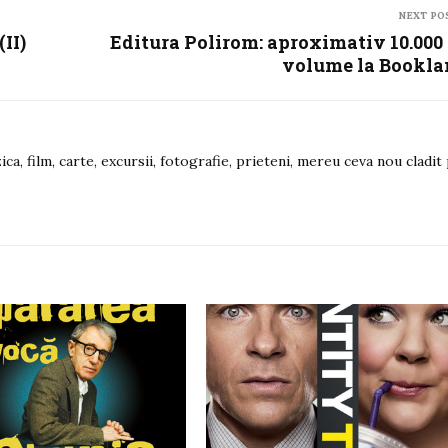
NEXT PO
II)
Editura Polirom: aproximativ 10.000
volume la Bookl
ica, film, carte, excursii, fotografie, prieteni, mereu ceva nou cladit