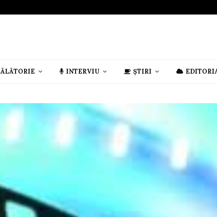
CĂLĂTORIE
INTERVIU
ȘTIRI
EDITORI