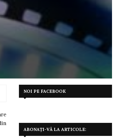
NOI PE FACEBOOK
are
din
ABONAȚI-VĂ LA ARTICOLE: