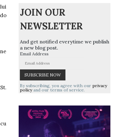
lui
JOIN OUR
ddo
NEWSLETTER
And get notified everytime we publish
a new blog post.
nne
Email Address
By subscribing, you agree with our
privacy
St.
policy
and our terms of service.
 cu