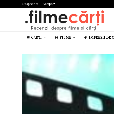
Despre noi
Echipa
CĂRȚI
FILME
IMPRESII DE 