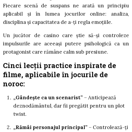
Fiecare scenă de suspans ne arată un principiu
aplicabil și în lumea jocurilor online: analiza,
disciplina și capacitatea de a-ți regla emoțiile.
Un jucător de casino care știe să-și controleze
impulsurile are aceeași putere psihologică ca un
protagonist care rămâne calm sub presiune.
Cinci lecții practice inspirate de
filme, aplicabile în jocurile de
noroc:
„Gândește ca un scenarist”
– Anticipează
deznodământul, dar fii pregătit pentru un plot
twist.
„Rămâi personajul principal”
– Controlează-ți