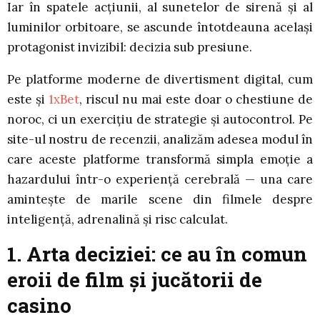
Iar în spatele acțiunii, al sunetelor de sirenă și al
luminilor orbitoare, se ascunde întotdeauna același
protagonist invizibil: decizia sub presiune.
Pe platforme moderne de divertisment digital, cum
este și
1xBet
, riscul nu mai este doar o chestiune de
noroc, ci un exercițiu de strategie și autocontrol. Pe
site-ul nostru de recenzii, analizăm adesea modul în
care aceste platforme transformă simpla emoție a
hazardului într-o experiență cerebrală — una care
amintește de marile scene din filmele despre
inteligență, adrenalină și risc calculat.
1. Arta deciziei: ce au în comun
eroii de film și jucătorii de
casino