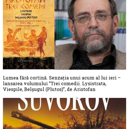
Lumea fără cortină. Senzația unui acum al lui ieri –
lansarea volumului ”Trei comedii. Lysistrata,
Viespile, Belșugul (Plutos)”, de Aristofan