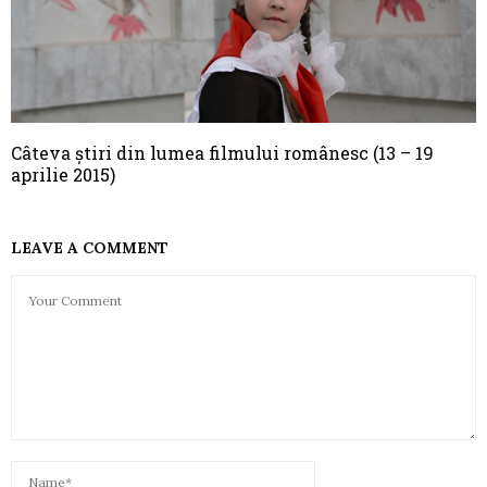
Câteva știri din lumea filmului românesc (13 – 19
aprilie 2015)
LEAVE A COMMENT