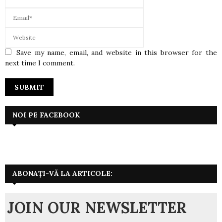
Save my name, email, and website in this browser for the
next time I comment.
NOI PE FACEBOOK
ABONAȚI-VĂ LA ARTICOLE:
JOIN OUR NEWSLETTER