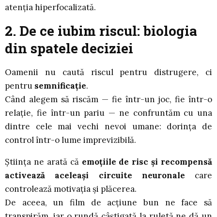
atenția hiperfocalizată.
2. De ce iubim riscul: biologia
din spatele deciziei
Oamenii nu caută riscul pentru distrugere, ci
pentru
semnificație
.
Când alegem să riscăm — fie într-un joc, fie într-o
relație, fie într-un pariu — ne confruntăm cu una
dintre cele mai vechi nevoi umane: dorința de
control într-o lume imprevizibilă.
Știința ne arată că
emoțiile de risc și recompensă
activează aceleași circuite neuronale
care
controlează motivația și plăcerea.
De aceea, un film de acțiune bun ne face să
transpirăm, iar o rundă câștigată la ruletă ne dă un