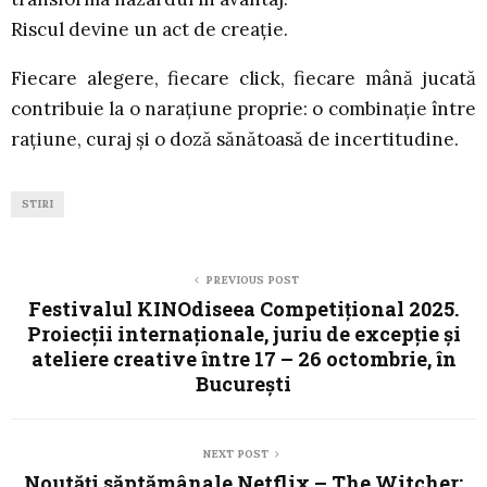
Riscul devine un act de creație.
Fiecare alegere, fiecare click, fiecare mână jucată
contribuie la o narațiune proprie: o combinație între
rațiune, curaj și o doză sănătoasă de incertitudine.
STIRI
PREVIOUS POST
Festivalul KINOdiseea Competițional 2025.
Proiecții internaționale, juriu de excepție și
ateliere creative între 17 – 26 octombrie, în
București
NEXT POST
Noutăți săptămânale Netflix – The Witcher: