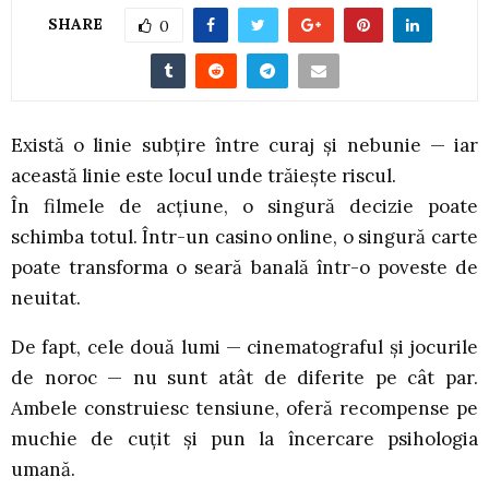
SHARE
0
Există o linie subțire între curaj și nebunie — iar
această linie este locul unde trăiește riscul.
În filmele de acțiune, o singură decizie poate
schimba totul. Într-un casino online, o singură carte
poate transforma o seară banală într-o poveste de
neuitat.
De fapt, cele două lumi — cinematograful și jocurile
de noroc — nu sunt atât de diferite pe cât par.
Ambele construiesc tensiune, oferă recompense pe
muchie de cuțit și pun la încercare psihologia
umană.