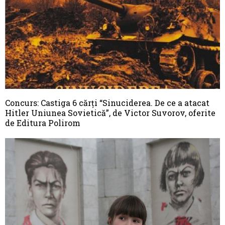
Concurs: Castiga 6 cărţi “Sinuciderea. De ce a atacat
Hitler Uniunea Sovietică”, de Victor Suvorov, oferite
de Editura Polirom