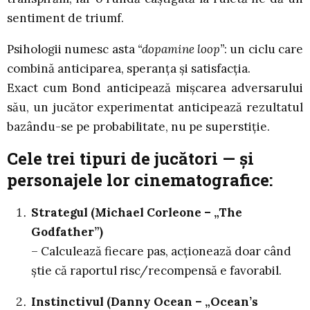
sentiment de triumf.
Psihologii numesc asta
“dopamine loop”
: un ciclu care
combină anticiparea, speranța și satisfacția.
Exact cum Bond anticipează mișcarea adversarului
său, un jucător experimentat anticipează rezultatul
bazându-se pe probabilitate, nu pe superstiție.
Cele trei tipuri de jucători — și
personajele lor cinematografice:
Strategul (Michael Corleone – „The
Godfather”)
– Calculează fiecare pas, acționează doar când
știe că raportul risc/recompensă e favorabil.
Instinctivul (Danny Ocean – „Ocean’s