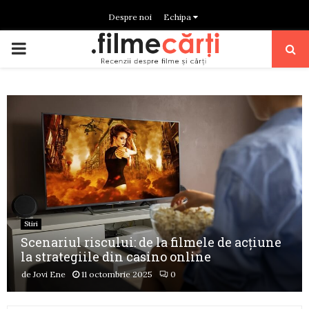
Despre noi
Echipa
PRIMARY
MENU
Stiri
Scenariul riscului: de la filmele de acțiune
la strategiile din casino online
de
Jovi Ene
11 octombrie 2025
0