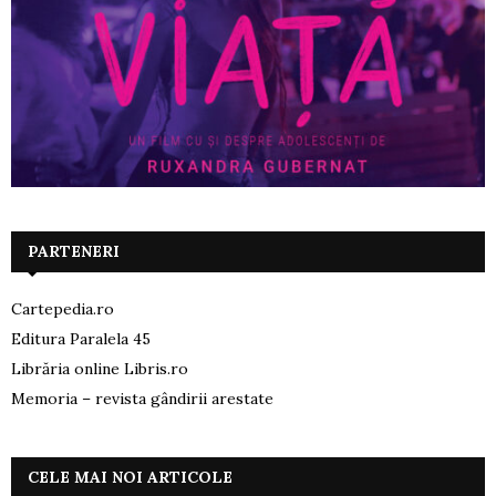
PARTENERI
Cartepedia.ro
Editura Paralela 45
Librăria online Libris.ro
Memoria – revista gândirii arestate
CELE MAI NOI ARTICOLE