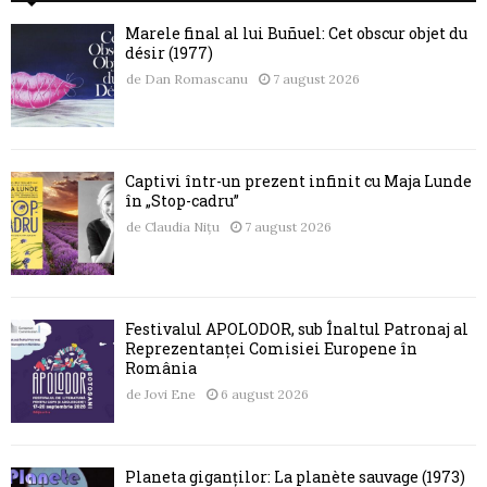
Marele final al lui Buñuel: Cet obscur objet du
désir (1977)
de
Dan Romascanu
7 august 2026
Captivi într-un prezent infinit cu Maja Lunde
în „Stop-cadru”
de
Claudia Nițu
7 august 2026
Festivalul APOLODOR, sub Înaltul Patronaj al
Reprezentanței Comisiei Europene în
România
de
Jovi Ene
6 august 2026
Planeta giganților: La planète sauvage (1973)