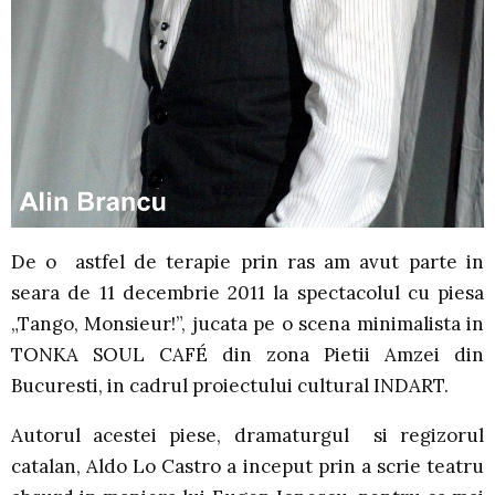
De o astfel de terapie prin ras am avut parte in
seara de 11 decembrie 2011 la spectacolul cu piesa
„Tango, Monsieur!”, jucata pe o scena minimalista in
TONKA SOUL CAFÉ din zona Pietii Amzei din
Bucuresti, in cadrul proiectului cultural INDART.
Autorul acestei piese, dramaturgul si regizorul
catalan, Aldo Lo Castro a inceput prin a scrie teatru