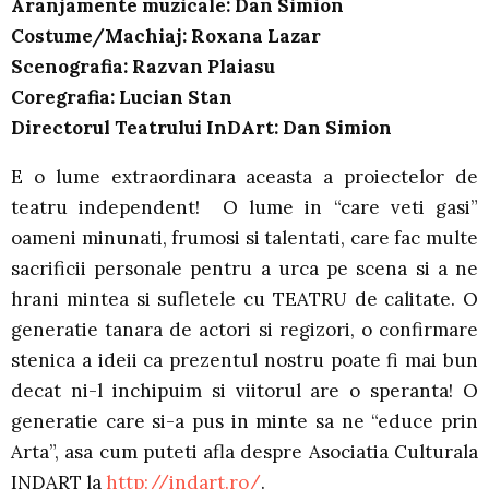
Aranjamente muzicale: Dan Simion
Costume/Machiaj: Roxana Lazar
Scenografia: Razvan Plaiasu
Coregrafia: Lucian Stan
Directorul Teatrului InDArt: Dan Simion
E o lume extraordinara aceasta a proiectelor de
teatru independent! O lume in “care veti gasi”
oameni minunati, frumosi si talentati, care fac multe
sacrificii personale pentru a urca pe scena si a ne
hrani mintea si sufletele cu TEATRU de calitate. O
generatie tanara de actori si regizori, o confirmare
stenica a ideii ca prezentul nostru poate fi mai bun
decat ni-l inchipuim si viitorul are o speranta! O
generatie care si-a pus in minte sa ne “educe prin
Arta”, asa cum puteti afla despre Asociatia Culturala
INDART la
http://indart.ro/
.