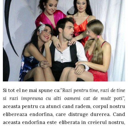
Si tot el ne mai spune ca:”
Razi pentru tine, razi de tine
si razi impreuna cu alti oameni cat de mult poti
”,
aceasta pentru ca atunci cand radem, corpul nostru
elibereaza endorfina, care distruge durerea. Cand
aceasta endorfina este eliberata in creierul nostru,