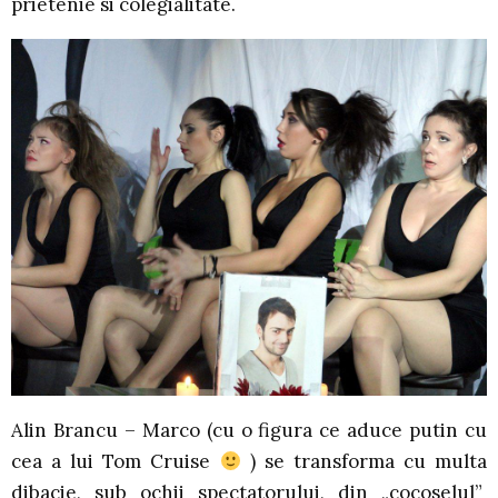
prietenie si colegialitate.
Alin Brancu – Marco (cu o figura ce aduce putin cu
cea a lui Tom Cruise
) se transforma cu multa
dibacie, sub ochii spectatorului, din „cocoselul”