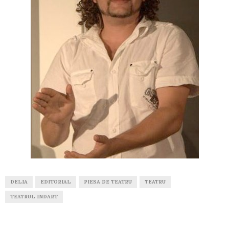
DELIA
EDITORIAL
PIESA DE TEATRU
TEATRU
TEATRUL INDART