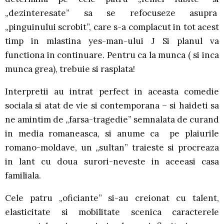
„dezinteresate” sa se refocuseze asupra
„pinguinului scrobit”, care s-a complacut in tot acest
timp in mlastina yes-man-ului J Si planul va
functiona in continuare. Pentru ca la munca ( si inca
munca grea), trebuie si rasplata!
Interpretii au intrat perfect in aceasta comedie
sociala si atat de vie si contemporana – si haideti sa
ne amintim de „farsa-tragedie” semnalata de curand
in media romaneasca, si anume ca pe plaiurile
romano-moldave, un „sultan” traieste si procreaza
in lant cu doua surori-neveste in aceeasi casa
familiala.
Cele patru „oficiante” si-au creionat cu talent,
elasticitate si mobilitate scenica caracterele