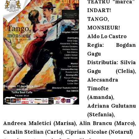
TEATRU “marca”
INDART!
TANGO,
MONSIEUR!
Aldo Lo Castro
Regia: Bogdan
Gagu
Distributia: Silvia
Gagu (Clelia),
Alecsandra
Timofte
(Amanda),
Adriana Gulutanu
(Stefania),
Andreea Maletici (Marisa), Alin Brancu (Marco),
Catalin Stelian (Carlo), Ciprian Nicolae (Notarul)