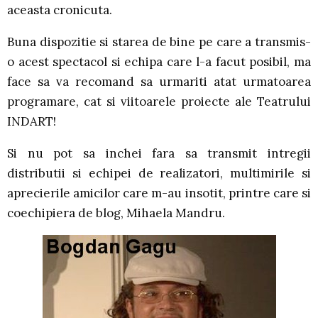
aceasta cronicuta.
Buna dispozitie si starea de bine pe care a transmis-
o acest spectacol si echipa care l-a facut posibil, ma
face sa va recomand sa urmariti atat urmatoarea
programare, cat si viitoarele proiecte ale Teatrului
INDART!
Si nu pot sa inchei fara sa transmit intregii
distributii si echipei de realizatori, multimirile si
aprecierile amicilor care m-au insotit, printre care si
coechipiera de blog, Mihaela Mandru.