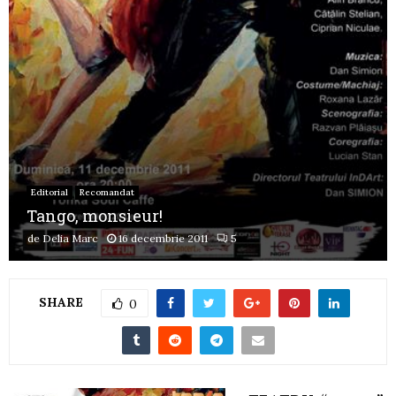
Editorial
Recomandat
Tango, monsieur!
de
Delia Marc
16 decembrie 2011
5
SHARE
0