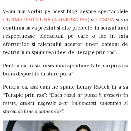
V-am mai vorbit pe acest blog despre spectacolele
ULTIMA REUNIUNE (ANIVERSAREA)
si
CASINA
si voi
continua sa va prezint si alte proiecte, in sensul unei
respectuoase plecaciuni pe care o fac in fata
eforturilor si talentului acestor tineri oameni de
teatru! Si in spijinirea ideei de “terapie prin ras”.
Pentru ca “rasul inseamna spontaneitate, surpriza si
buna dispozitie in stare pura”.
Pentru ca, asa cum ne spune Lenny Ravich in a sa
“Terapie prin ras”:
“Daca rasul ar putea fi prescris in
retete, atunci negresit s-ar imbunatati sanatatea si
starea de bine a oamenilor”.