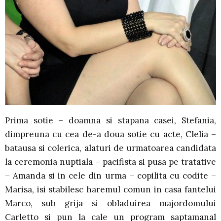
Prima sotie – doamna si stapana casei, Stefania,
dimpreuna cu cea de-a doua sotie cu acte, Clelia –
batausa si colerica, alaturi de urmatoarea candidata
la ceremonia nuptiala – pacifista si pusa pe tratative
– Amanda si in cele din urma – copilita cu codite –
Marisa, isi stabilesc haremul comun in casa fantelui
Marco, sub grija si obladuirea majordomului
Carletto si pun la cale un program saptamanal