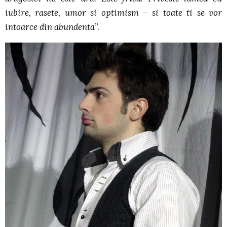
iubire, rasete, umor si optimism – si toate ti se vor
intoarce din abundenta
”.