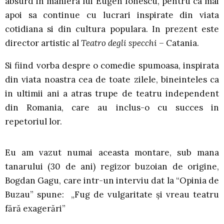
absurd in maniera lui Eugen Ionescu, pentru ca mai
apoi sa continue cu lucrari inspirate din viata
cotidiana si din cultura populara. In prezent este
director artistic al
Teatro degli specchi
– Catania.
Si fiind vorba despre o comedie spumoasa, inspirata
din viata noastra cea de toate zilele, bineinteles ca
in ultimii ani a atras trupe de teatru independent
din Romania, care au inclus-o cu succes in
repetoriul lor.
Eu am vazut numai aceasta montare, sub mana
tanarului (30 de ani) regizor buzoian de origine,
Bogdan Gagu, care intr-un interviu dat la “Opinia de
Buzau” spune: „Fug de vulgaritate şi vreau teatru
fără exagerări”