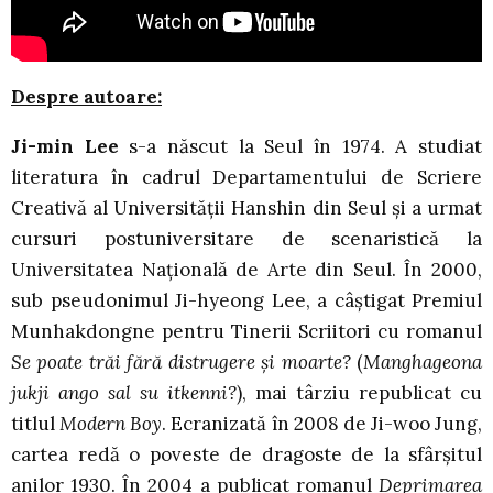
Despre autoare:
Ji-min Lee
s-a născut la Seul în 1974. A studiat
literatura în cadrul Departamentului de Scriere
Creativă al Universității Hanshin din Seul și a urmat
cursuri postuniversitare de scenaristică la
Universitatea Națională de Arte din Seul. În 2000,
sub pseudonimul Ji-hyeong Lee, a câștigat Premiul
Munhakdongne pentru Tinerii Scriitori cu romanul
Se poate trăi fără distrugere și moarte?
(
Manghageona
jukji ango sal su itkenni?
), mai târziu republicat cu
titlul
Modern Boy
. Ecranizată în 2008 de Ji-woo Jung,
cartea redă o poveste de dragoste de la sfârșitul
anilor 1930. În 2004 a publicat romanul
Deprimarea