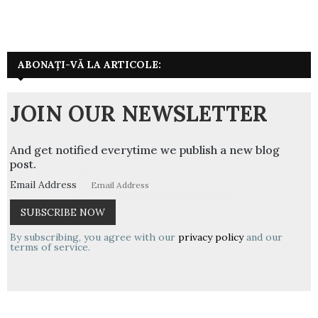
ABONAȚI-VĂ LA ARTICOLE:
JOIN OUR NEWSLETTER
And get notified everytime we publish a new blog
post.
Email Address
By subscribing, you agree with our
privacy policy
and our
terms of service.