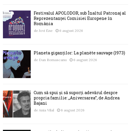
Festivalul APOLODOR, sub Înaltul Patronaj al
Reprezentanței Comisiei Europene în
România
de
Jovi Ene
6 august 2026
Planeta giganților: La planète sauvage (1973)
de
Dan Romascanu
6 august 2026
Cum să spui și să suporți adevărul despre
propria familie: „Aniversarea”, de Andrea
Bajani
de
Ania Vilal
6 august 2026