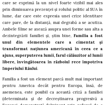
care se exprimă la un nivel foarte vizibil mai ales
prin diminuarea prezenţei şi rolului politic al SUA în
lume, dar care este expresia unei crize identitare
care pare, de la distanţă, mai degrabă a se acutiza.
Ambele filme se axează asupra unei forme sau alta a
dezintegrării familiei şi, ştim bine,
Familia a fost
unul din elementele care a cimentat şi
transformat naţiunea americană în ceea ce a
ajuns, superputerea lumii, farul călăuzitor al lumii
libere, învingătoarea în războiul rece împotriva
Imperiului Răului
.
Familia a fost un element parcă mult mai important
pentru America decât pentru Europa, însă, de
asemenea, este posibil ca această criză a familiei
(determinata şi de decreştinarea progresivă a