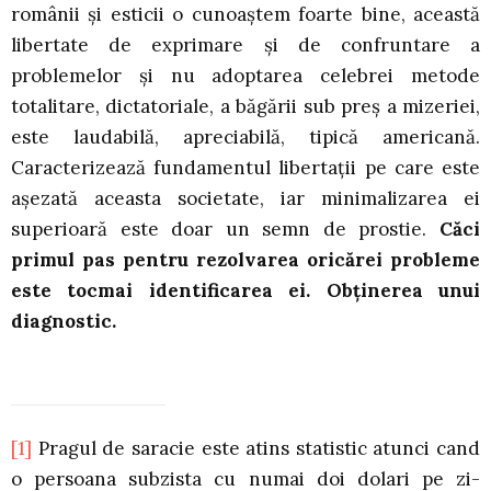
românii şi esticii o cunoaştem foarte bine, această
libertate de exprimare şi de confruntare a
problemelor şi nu adoptarea celebrei metode
totalitare, dictatoriale, a băgării sub preş a mizeriei,
este laudabilă, apreciabilă, tipică americană.
Caracterizează fundamentul libertaţii pe care este
aşezată aceasta societate, iar minimalizarea ei
superioară este doar un semn de prostie.
Căci
primul pas pentru rezolvarea oricărei probleme
este tocmai identificarea ei. Obţinerea unui
diagnostic.
[1]
Pragul de saracie este atins statistic atunci cand
o persoana subzista cu numai doi dolari pe zi-