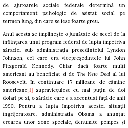
de ajutoarele sociale federale determină un
comportament psihologic de asistat social pe
termen lung, din care se iese foarte greu.
Anul acesta se împlineşte o jumătate de secol de la
înfiinţarea unui program federal de lupta împotriva
săraciei sub administraţia preşedintelui Lyndon
Johnson, cel care era vicepreşedintele lui John
Fitzgerald Kennedy. Chiar dacă foarte mulţi
americani au beneficiat şi de
The New Deal
al lui
Roosevelt, în continuare 1,7 milioane de cămine
americane
[1]
supravieţuiesc cu mai puţin de doi
dolari pe zi, o sărăcie care s-a accentuat faţă de anii
1990. Pentru a lupta împotriva acestei situaţii
îngrijoratoare, administraţia Obama a anunţat
crearea unor zone speciale, denumite pompos şi