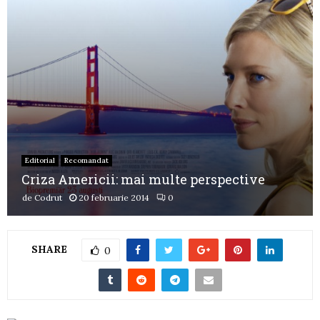
Editorial
Recomandat
Criza Americii: mai multe perspective
de
Codrut
20 februarie 2014
0
SHARE
0