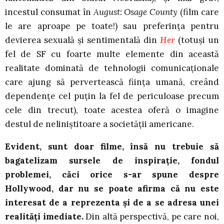
incestul consumat în
August: Osage County
(film care
le are aproape pe toate!) sau preferinţa pentru
devierea sexuală şi sentimentală din
Her
(totuşi un
fel de SF cu foarte multe elemente din această
realitate dominată de tehnologii comunicaţionale
care ajung să pervertească fiinţa umană, creând
dependenţe cel puţin la fel de periculoase precum
cele din trecut), toate acestea oferă o imagine
destul de neliniştitoare a societăţii americane.
Evident, sunt doar filme, însă nu trebuie să
bagatelizam sursele de inspiraţie, fondul
problemei, căci orice s-ar spune despre
Hollywood, dar nu se poate afirma că nu este
interesat de a reprezenta şi de a se adresa unei
realităţi imediate.
Din altă perspectivă, pe care noi,