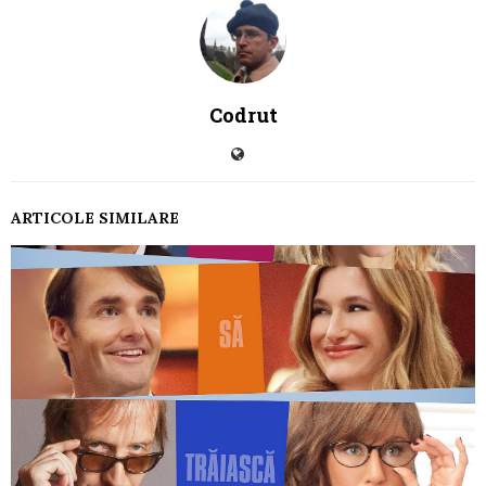
Codrut
ARTICOLE SIMILARE