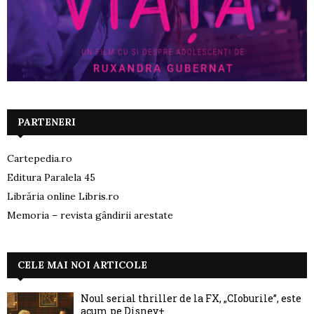
PARTENERI
Cartepedia.ro
Editura Paralela 45
Librăria online Libris.ro
Memoria – revista gândirii arestate
CELE MAI NOI ARTICOLE
Noul serial thriller de la FX, „CIoburile”, este
acum pe Disney+