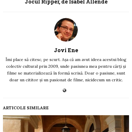
Jocul Ripper, de Isabel Allende
Jovi Ene
Îmi place să citesc, pe scurt. Așa că am avut ideea acestui blog
colectiv cultural prin 2009, unde pasiunea mea pentru cărți și
filme se materializează în formă scrisă. Doar o pasiune, sunt
doar un cititor și un pasionat de filme, nicidecum un critic.
ARTICOLE SIMILARE