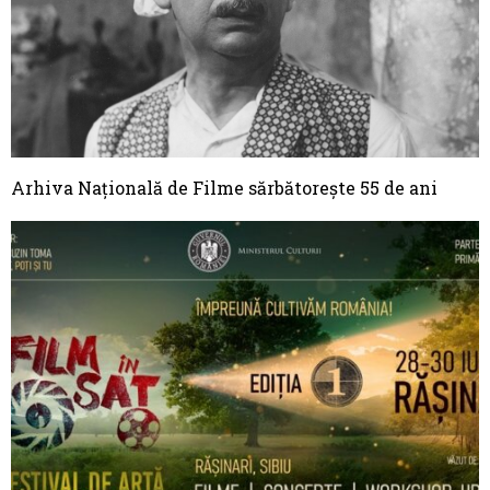
Arhiva Naţională de Filme sărbătoreşte 55 de ani