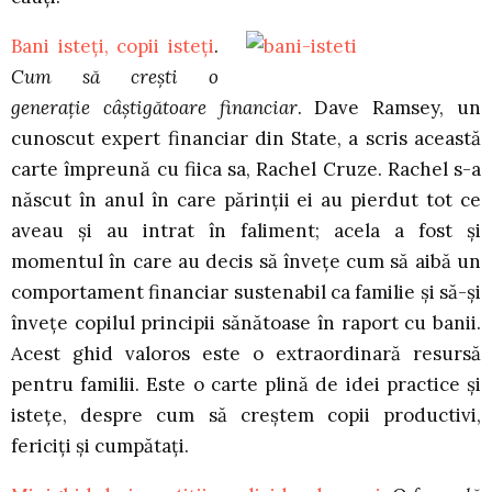
Bani isteți, copii isteți
.
Cum să crești o
generație câștigătoare financiar
. Dave Ramsey, un
cunoscut expert financiar din State, a scris această
carte împreună cu fiica sa, Rachel Cruze. Rachel s-a
născut în anul în care părinții ei au pierdut tot ce
aveau și au intrat în faliment; acela a fost și
momentul în care au decis să învețe cum să aibă un
comportament financiar sustenabil ca familie și să-și
învețe copilul principii sănătoase în raport cu banii.
Acest ghid valoros este o extraordinară resursă
pentru familii. Este o carte plină de idei practice și
istețe, despre cum să creștem copii productivi,
fericiți și cumpătați.