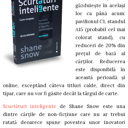
găzduiește în același
loc ca până acum:
pavilionul C1, standul
A15 (probabil cel mai
colorat stand), cu
reduceri de 20% din
prețul de bază al
cărților. Reducerea
este disponibilă în
această perioadă și
online, exceptând câteva titluri calde, direct din
tipar, care nu vor fi găsite decât la târgul de carte.
Scurtături inteligente
de Shane Snow este una
dintre cărțile de non-ficțiune care nu ar trebui
ratată deoarece spune povestea unor inovatori