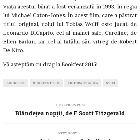
Viața acestui băiat a fost ecranizată în 1993, în regia
lui Michael Caton-Jones. În acest film, care a păstrat
titlul original, rolul lui Tobias Wolff este jucat de
Leonardo DiCaprio, cel al mamei sale, Caroline, de
Ellen Barkin, iar cel al tatălui său vitreg de Robert
De Niro.
Vă așteptăm cu drag la Bookfest 2015!
BOOKFEST
BOOKFEST 2015
EDITURA PUBLICA
STIRI
PREVIOUS POST
Blândețea nopții, de F. Scott Fitzgerald
NEXT POST