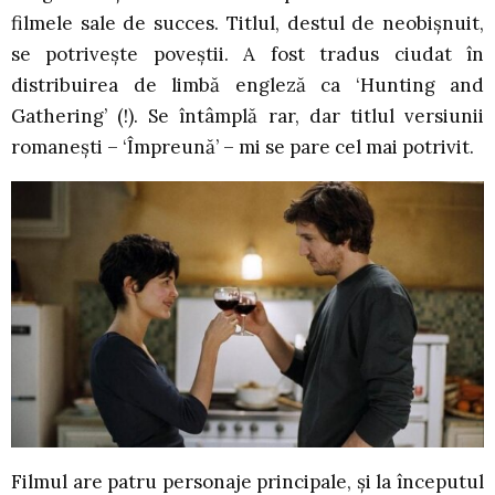
filmele sale de succes. Titlul, destul de neobișnuit,
se potrivește poveștii. A fost tradus ciudat în
distribuirea de limbă engleză ca ‘Hunting and
Gathering’ (!). Se întâmplă rar, dar titlul versiunii
romanești – ‘Împreună’ – mi se pare cel mai potrivit.
Filmul are patru personaje principale, și la începutul