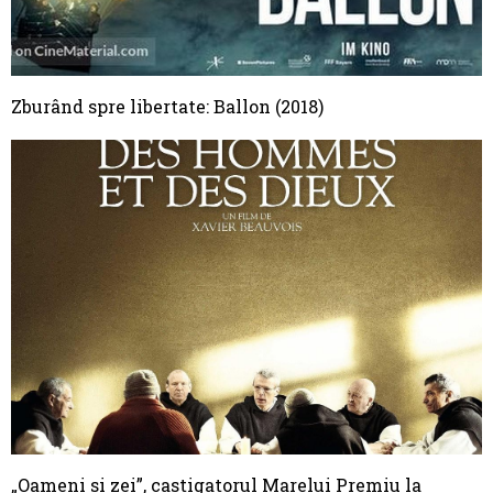
Zburând spre libertate: Ballon (2018)
„Oameni si zei”, castigatorul Marelui Premiu la