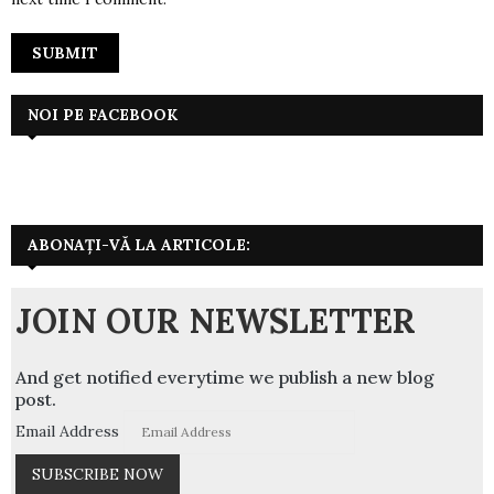
NOI PE FACEBOOK
ABONAȚI-VĂ LA ARTICOLE:
JOIN OUR NEWSLETTER
And get notified everytime we publish a new blog
post.
Email Address