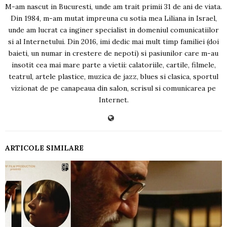
M-am nascut in Bucuresti, unde am trait primii 31 de ani de viata.
Din 1984, m-am mutat impreuna cu sotia mea Liliana in Israel,
unde am lucrat ca inginer specialist in domeniul comunicatiilor
si al Internetului. Din 2016, imi dedic mai mult timp familiei (doi
baieti, un numar in crestere de nepoti) si pasiunilor care m-au
insotit cea mai mare parte a vietii: calatoriile, cartile, filmele,
teatrul, artele plastice, muzica de jazz, blues si clasica, sportul
vizionat de pe canapeaua din salon, scrisul si comunicarea pe
Internet.
ARTICOLE SIMILARE