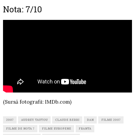
Nota: 7/10
(Sursă fotografii: IMDb.com)
2007
AUDREY TAUTOU
CLAUDE BERRI
DAN
FILME 2007
FILME DE NOTA 7
FILME EUROPENE
FRANTA