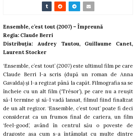
Ensemble, c’est tout (2007) – Împreună
Regia: Claude Berri
Distribuția: Audrey Tautou, Guillaume Canet,
Laurent Stocker
‘Ensemble, c’est tout’ (2007) este ultimul film pe care
Claude Berri l-a scris (după un roman de Anna
Gavalda) și l-a regizat până la capăt. Filmografia sa se
încheie cu un alt film (‘Trésor’), pe care nu a reușit
să-l termine și să-l vadă lansat, filmul fiind finalizat
de un alt regizor. ‘Ensemble, c’est tout’ poate fi deci
considerat ca un frumos final de cariera, un film
‘feel-good’, având în centrul său o poveste de
dragoste așa cum s-a întâmplat cu multe dintre