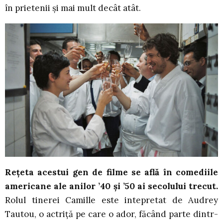
în prietenii și mai mult decât atât.
Rețeta acestui gen de filme se află în comediile
americane ale anilor ’40 și ’50 ai secolului trecut.
Rolul tinerei Camille este intepretat de Audrey
Tautou, o actriță pe care o ador, făcând parte dintr-