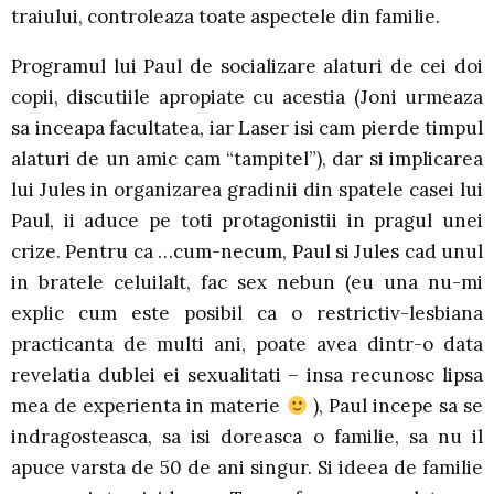
traiului, controleaza toate aspectele din familie.
Programul lui Paul de socializare alaturi de cei doi
copii, discutiile apropiate cu acestia (Joni urmeaza
sa inceapa facultatea, iar Laser isi cam pierde timpul
alaturi de un amic cam “tampitel”), dar si implicarea
lui Jules in organizarea gradinii din spatele casei lui
Paul, ii aduce pe toti protagonistii in pragul unei
crize. Pentru ca …cum-necum, Paul si Jules cad unul
in bratele celuilalt, fac sex nebun (eu una nu-mi
explic cum este posibil ca o restrictiv-lesbiana
practicanta de multi ani, poate avea dintr-o data
revelatia dublei ei sexualitati – insa recunosc lipsa
mea de experienta in materie
), Paul incepe sa se
indragosteasca, sa isi doreasca o familie, sa nu il
apuce varsta de 50 de ani singur. Si ideea de familie