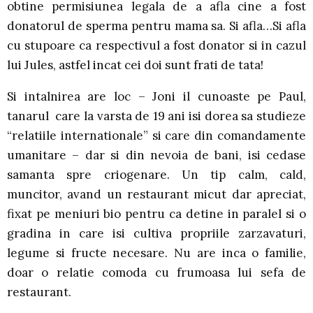
obtine permisiunea legala de a afla cine a fost
donatorul de sperma pentru mama sa. Si afla…Si afla
cu stupoare ca respectivul a fost donator si in cazul
lui Jules, astfel incat cei doi sunt frati de tata!
Si intalnirea are loc – Joni il cunoaste pe Paul,
tanarul care la varsta de 19 ani isi dorea sa studieze
“relatiile internationale” si care din comandamente
umanitare – dar si din nevoia de bani, isi cedase
samanta spre criogenare. Un tip calm, cald,
muncitor, avand un restaurant micut dar apreciat,
fixat pe meniuri bio pentru ca detine in paralel si o
gradina in care isi cultiva propriile zarzavaturi,
legume si fructe necesare. Nu are inca o familie,
doar o relatie comoda cu frumoasa lui sefa de
restaurant.