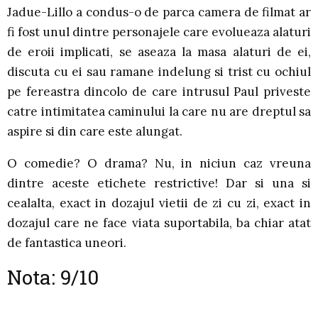
Jadue-Lillo a condus-o de parca camera de filmat ar
fi fost unul dintre personajele care evolueaza alaturi
de eroii implicati, se aseaza la masa alaturi de ei,
discuta cu ei sau ramane indelung si trist cu ochiul
pe fereastra dincolo de care intrusul Paul priveste
catre intimitatea caminului la care nu are dreptul sa
aspire si din care este alungat.
O comedie? O drama? Nu, in niciun caz vreuna
dintre aceste etichete restrictive! Dar si una si
cealalta, exact in dozajul vietii de zi cu zi, exact in
dozajul care ne face viata suportabila, ba chiar atat
de fantastica uneori.
Nota: 9/10