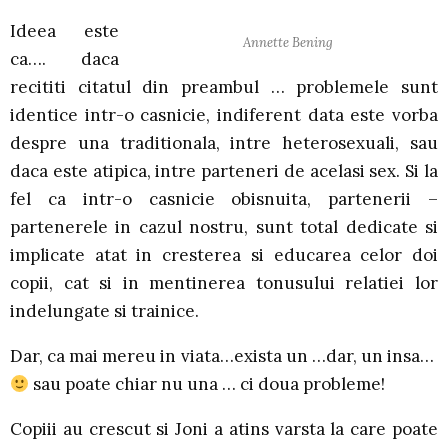
Ideea este
Annette Bening
ca…. daca
recititi citatul din preambul … problemele sunt
identice intr-o casnicie, indiferent data este vorba
despre una traditionala, intre heterosexuali, sau
daca este atipica, intre parteneri de acelasi sex. Si la
fel ca intr-o casnicie obisnuita, partenerii –
partenerele in cazul nostru, sunt total dedicate si
implicate atat in cresterea si educarea celor doi
copii, cat si in mentinerea tonusului relatiei lor
indelungate si trainice.
Dar, ca mai mereu in viata…exista un …dar, un insa…
sau poate chiar nu una … ci doua probleme!
Copiii au crescut si Joni a atins varsta la care poate