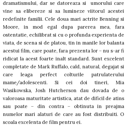
dramatismului, dar se datoreaza si umorului care
vine sa elibereze si sa lumineze viitorul acestei
redefinite familii. Cele doua mari actrite Benning si
Moore, in mod egal dupa parerea mea, fara
ostentatie, echilibrat si cu o profunda experienta de
viata, de scena si de platou, tin in manile lor balanta
acestui film, care poate, fara prezenta lor – nu s-ar fi
ridicat la acest foarte inalt standard. Sunt excelent
completate de Mark Ruffalo, cald, natural, degajat si
care leaga perfect colturile patrulaterului
mame/adolescenti. Si cei doi tineri, Mia
Wasikowska, Josh Hutcherson dau dovada de o
valoroasa maturitate artistica, atat de dificil de atins
sau poate – din contra – obtinuta in preajma
numelor mari alaturi de care au fost distribuiti. O
scoala excelenta de film pentru ei.