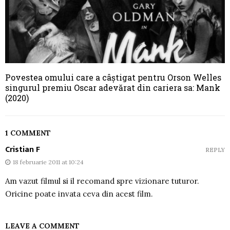
Povestea omului care a câștigat pentru Orson Welles
singurul premiu Oscar adevărat din cariera sa: Mank
(2020)
1 COMMENT
Cristian F
REPLY
18 februarie 2011 at 10:24
Am vazut filmul si il recomand spre vizionare tuturor.
Oricine poate invata ceva din acest film.
LEAVE A COMMENT