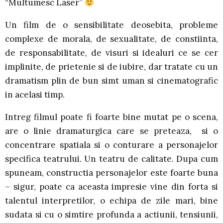
“Multumesc Laser”
Un film de o sensibilitate deosebita, probleme
complexe de morala, de sexualitate, de constiinta,
de responsabilitate, de visuri si idealuri ce se cer
implinite, de prietenie si de iubire, dar tratate cu un
dramatism plin de bun simt uman si cinematografic
in acelasi timp.
Intreg filmul poate fi foarte bine mutat pe o scena,
are o linie dramaturgica care se preteaza, si o
concentrare spatiala si o conturare a personajelor
specifica teatrului. Un teatru de calitate. Dupa cum
spuneam, constructia personajelor este foarte buna
– sigur, poate ca aceasta impresie vine din forta si
talentul interpretilor, o echipa de zile mari, bine
sudata si cu o simtire profunda a actiunii, tensiunii,