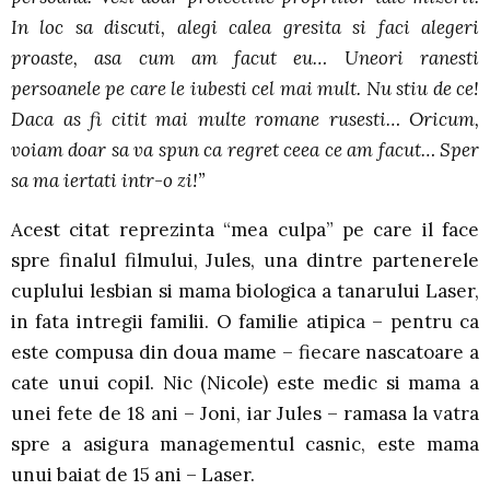
In loc sa discuti, alegi calea gresita si faci alegeri
proaste, asa cum am facut eu… Uneori ranesti
persoanele pe care le iubesti cel mai mult. Nu stiu de ce!
Daca as fi citit mai multe romane rusesti… Oricum,
voiam doar sa va spun ca regret ceea ce am facut… Sper
sa ma iertati intr-o zi!”
Acest citat reprezinta “mea culpa” pe care il face
spre finalul filmului, Jules, una dintre partenerele
cuplului lesbian si mama biologica a tanarului Laser,
in fata intregii familii. O familie atipica – pentru ca
este compusa din doua mame – fiecare nascatoare a
cate unui copil. Nic (Nicole) este medic si mama a
unei fete de 18 ani – Joni, iar Jules – ramasa la vatra
spre a asigura managementul casnic, este mama
unui baiat de 15 ani – Laser.