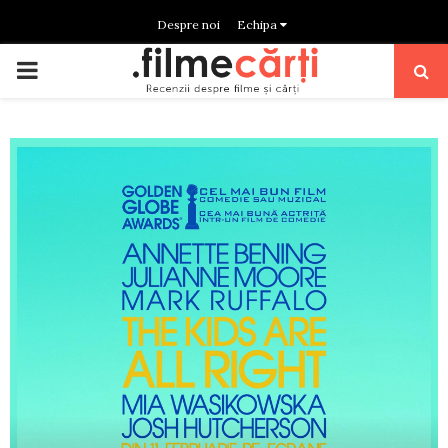
Despre noi
Echipa
PRIMARY
MENU