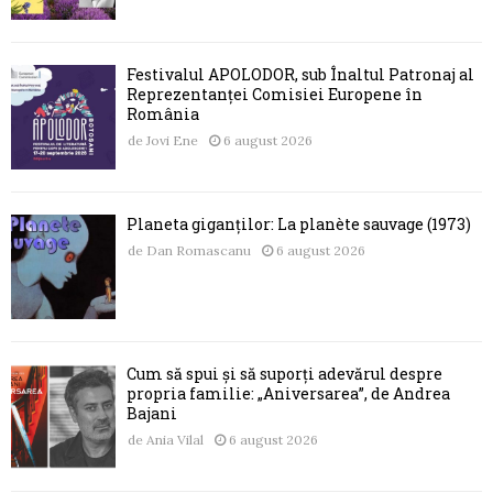
Festivalul APOLODOR, sub Înaltul Patronaj al
Reprezentanței Comisiei Europene în
România
de
Jovi Ene
6 august 2026
Planeta giganților: La planète sauvage (1973)
de
Dan Romascanu
6 august 2026
Cum să spui și să suporți adevărul despre
propria familie: „Aniversarea”, de Andrea
Bajani
de
Ania Vilal
6 august 2026