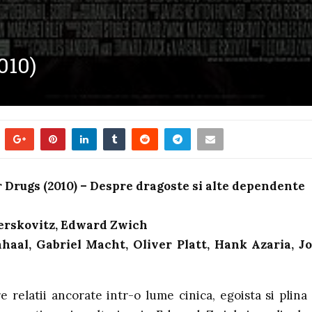
010)
 Drugs (2010) – Despre dragoste si alte dependente
erskovitz, Edward Zwich
haal, Gabriel Macht, Oliver Platt, Hank Azaria, J
relatii ancorate intr-o lume cinica, egoista si plina