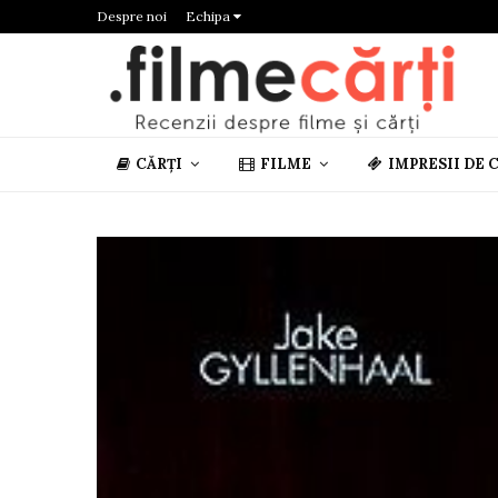
Despre noi
Echipa
CĂRȚI
FILME
IMPRESII DE 