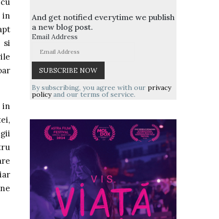
 cu
 in
And get notified everytime we publish
a new blog post.
apt
Email Address
 si
ile
oar
By subscribing, you agree with our
privacy
policy
and our terms of service.
 in
ei,
gii
tru
are
iar
ine