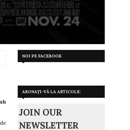
NOI PE FACEBOOK
ABONAȚI-VĂ LA ARTICOLE:
osh
JOIN OUR
NEWSLETTER
 de