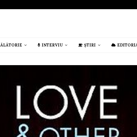
CĂLĂTORIE
INTERVIU
ȘTIRI
EDITORI