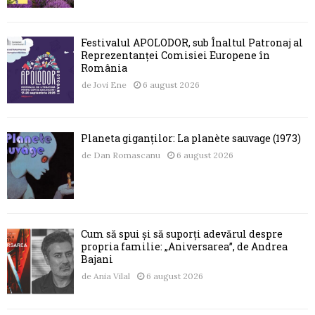
Festivalul APOLODOR, sub Înaltul Patronaj al
Reprezentanței Comisiei Europene în
România
de
Jovi Ene
6 august 2026
Planeta giganților: La planète sauvage (1973)
de
Dan Romascanu
6 august 2026
Cum să spui și să suporți adevărul despre
propria familie: „Aniversarea”, de Andrea
Bajani
de
Ania Vilal
6 august 2026