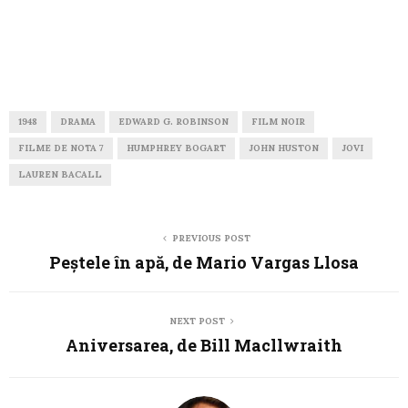
1948
DRAMA
EDWARD G. ROBINSON
FILM NOIR
FILME DE NOTA 7
HUMPHREY BOGART
JOHN HUSTON
JOVI
LAUREN BACALL
PREVIOUS POST
Peştele în apă, de Mario Vargas Llosa
NEXT POST
Aniversarea, de Bill Macllwraith