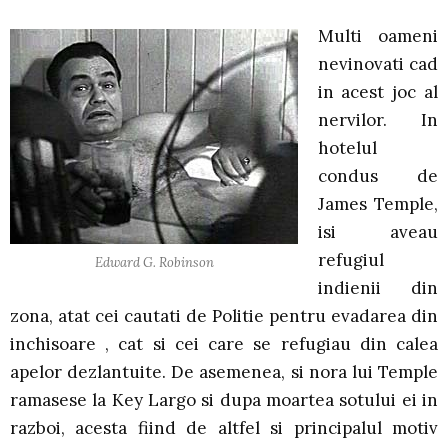
Multi oameni
nevinovati cad
in acest joc al
nervilor. In
hotelul
condus de
James Temple,
isi aveau
refugiul
Edward G. Robinson
indienii din
zona, atat cei cautati de Politie pentru evadarea din
inchisoare , cat si cei care se refugiau din calea
apelor dezlantuite. De asemenea, si nora lui Temple
ramasese la Key Largo si dupa moartea sotului ei in
razboi, acesta fiind de altfel si principalul motiv