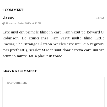
1 COMMENT
classiq
REPLY
18 octombrie 2010 at 16:58
Este unul din primele filme in care l-am vazut pe Edward G.
Robinson. De atunci insa i-am vazut multe filme, Little
Caesar, The Stranger (Orson Weeles este unul din regizorii
mei preferati), Scarlet Street sunt doar cateva care imi vin
acum in minte. Mi-a placut in toate.
LEAVE A COMMENT