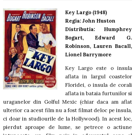
Key Largo (1948)
Regia: John Huston
Distributia: Humphrey
Bogart, Edward G.
Robinson, Lauren Bacall,
Lionel Barrymore
Key Largo este o insula
aflata in largul coastelor
Floridei, o insula de corali
aflata in bataia furtunilor si
uraganelor din Golful Mexic (chiar daca am aflat
ulterior ca acest film nu a fost filmat deloc pe insula,
ci doar in studiourile de la Hollywood). In acest loc,
pierdut aproape de lume, se petrece o actiune