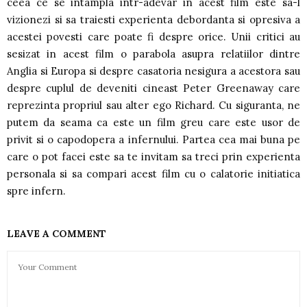
ceea ce se intampla intr-adevar in acest film este sa-l
vizionezi si sa traiesti experienta debordanta si opresiva a
acestei povesti care poate fi despre orice. Unii critici au
sesizat in acest film o parabola asupra relatiilor dintre
Anglia si Europa si despre casatoria nesigura a acestora sau
despre cuplul de deveniti cineast Peter Greenaway care
reprezinta propriul sau alter ego Richard. Cu siguranta, ne
putem da seama ca este un film greu care este usor de
privit si o capodopera a infernului. Partea cea mai buna pe
care o pot facei este sa te invitam sa treci prin experienta
personala si sa compari acest film cu o calatorie initiatica
spre infern.
LEAVE A COMMENT