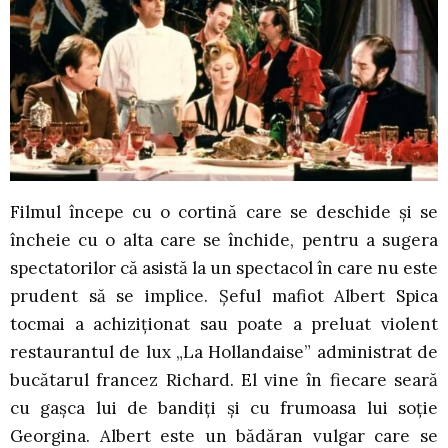
Filmul începe cu o cortină care se deschide și se
încheie cu o alta care se închide, pentru a sugera
spectatorilor că asistă la un spectacol în care nu este
prudent să se implice. Șeful mafiot Albert Spica
tocmai a achiziționat sau poate a preluat violent
restaurantul de lux „La Hollandaise” administrat de
bucătarul francez Richard. El vine în fiecare seară
cu gașca lui de bandiți și cu frumoasa lui soție
Georgina. Albert este un bădăran vulgar care se