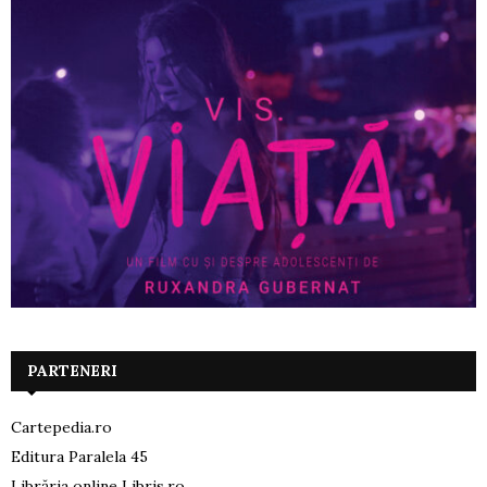
PARTENERI
Cartepedia.ro
Editura Paralela 45
Librăria online Libris.ro