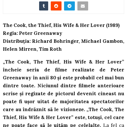
The Cook, the Thief, His Wife & Her Lover (1989)
Regia: Peter Greenaway
Distribuția: Richard Bohringer, Michael Gambon,
Helen Mirren, Tim Roth
„The Cook, The Thief, His Wife & Her Lover”
încheie seria de filme realizate de Peter
Greenaway în anii 80 și este probabil cel mai bun
dintre toate. Niciunul dintre filmele anterioare
scrise și regizate de pictorul devenit cineast nu
poate fi ușor uitat de majoritatea spectatorilor
care au îndrăznit să le vizioneze. „The Cook, The
Thief, His Wife & Her Lover” este, totuși, cel care
ne poate face să le uităm pe celelalte.
La fel ca