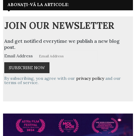
ABONAȚI-VĂ LA ARTICOLE:
JOIN OUR NEWSLETTER
And get notified everytime we publish a new blog
post.
Email Address
By subscribing, you agree with our
privacy policy
and our
terms of service.