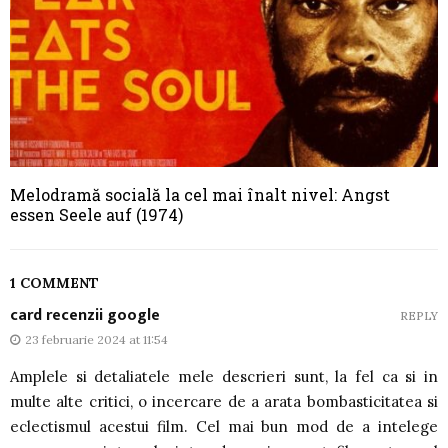
Melodramă socială la cel mai înalt nivel: Angst
essen Seele auf (1974)
1 COMMENT
card recenzii google
REPLY
23 februarie 2024 at 11:54
Amplele si detaliatele mele descrieri sunt, la fel ca si in
multe alte critici, o incercare de a arata bombasticitatea si
eclectismul acestui film. Cel mai bun mod de a intelege