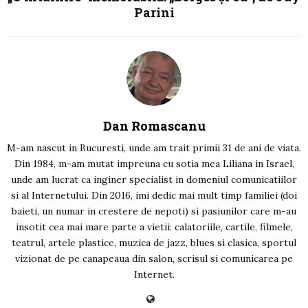
Parini
Dan Romascanu
M-am nascut in Bucuresti, unde am trait primii 31 de ani de viata.
Din 1984, m-am mutat impreuna cu sotia mea Liliana in Israel,
unde am lucrat ca inginer specialist in domeniul comunicatiilor
si al Internetului. Din 2016, imi dedic mai mult timp familiei (doi
baieti, un numar in crestere de nepoti) si pasiunilor care m-au
insotit cea mai mare parte a vietii: calatoriile, cartile, filmele,
teatrul, artele plastice, muzica de jazz, blues si clasica, sportul
vizionat de pe canapeaua din salon, scrisul si comunicarea pe
Internet.