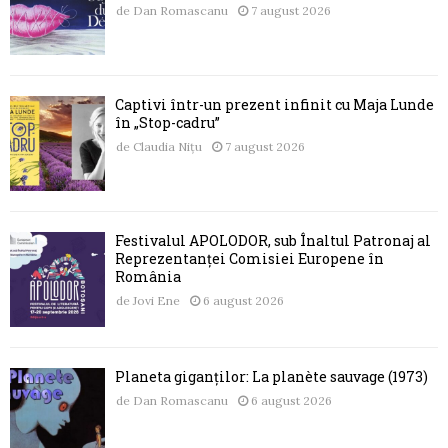
de
Dan Romascanu
7 august 2026
Captivi într-un prezent infinit cu Maja Lunde
în „Stop-cadru”
de
Claudia Nițu
7 august 2026
Festivalul APOLODOR, sub Înaltul Patronaj al
Reprezentanței Comisiei Europene în
România
de
Jovi Ene
6 august 2026
Planeta giganților: La planète sauvage (1973)
de
Dan Romascanu
6 august 2026