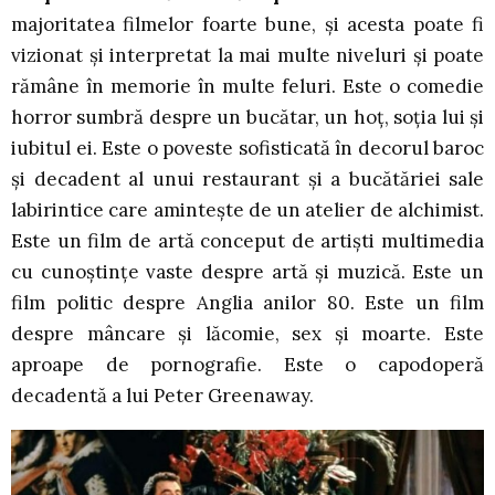
majoritatea filmelor foarte bune, și acesta poate fi
vizionat și interpretat la mai multe niveluri și poate
rămâne în memorie în multe feluri. Este o comedie
horror sumbră despre un bucătar, un hoț, soția lui și
iubitul ei. Este o poveste sofisticată în decorul baroc
și decadent al unui restaurant și a bucătăriei sale
labirintice care amintește de un atelier de alchimist.
Este un film de artă conceput de artiști multimedia
cu cunoștințe vaste despre artă și muzică. Este un
film politic despre Anglia anilor 80. Este un film
despre mâncare și lăcomie, sex și moarte. Este
aproape de pornografie. Este o capodoperă
decadentă a lui Peter Greenaway.