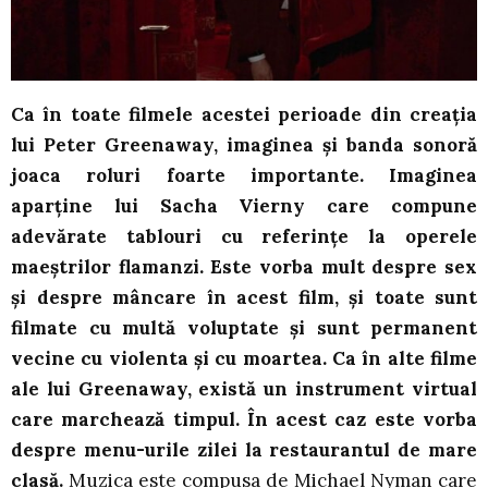
Ca în toate filmele acestei perioade din creația
lui Peter Greenaway, imaginea și banda sonoră
joaca roluri foarte importante. Imaginea
aparține lui Sacha Vierny care compune
adevărate tablouri cu referințe la operele
maeștrilor flamanzi. Este vorba mult despre sex
și despre mâncare în acest film, și toate sunt
filmate cu multă voluptate și sunt permanent
vecine cu violenta și cu moartea. Ca în alte filme
ale lui Greenaway, există un instrument virtual
care marchează timpul. În acest caz este vorba
despre menu-urile zilei la restaurantul de mare
clasă.
Muzica este compusa de Michael Nyman care