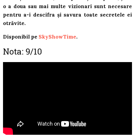
o a doua sau mai multe vizionari sunt necesare
pentru a-i descifra și savura toate secretele ei
otrăvite.
Disponibil pe
SkyShowTime
.
Nota: 9/10