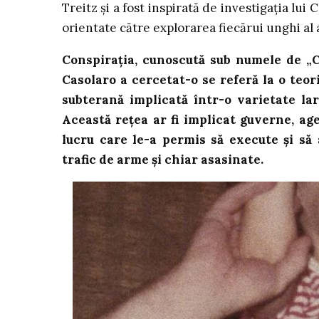
Treitz și a fost inspirată de investigația lui 
orientate către explorarea fiecărui unghi al
Conspirația, cunoscută sub numele de „Ca
Casolaro a cercetat-o se referă la o teo
subterană implicată într-o varietate larg
Această rețea ar fi implicat guverne, agen
lucru care le-a permis să execute și să 
trafic de arme și chiar asasinate.