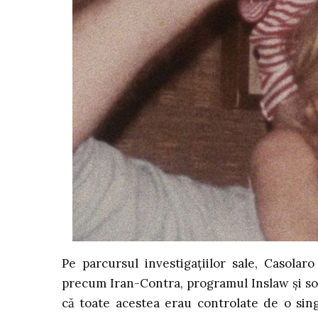
Pe parcursul investigațiilor sale, Casolar
precum Iran-Contra, programul Inslaw și s
că toate acestea erau controlate de o sin