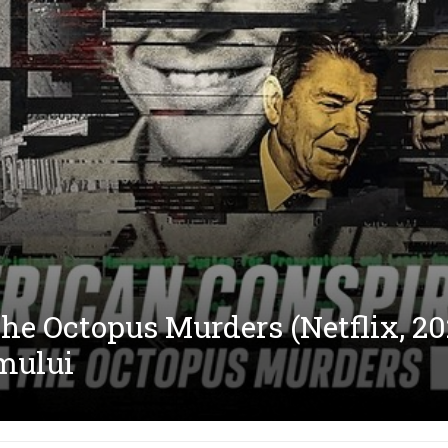
e Octopus Murders (Netflix, 202
smului