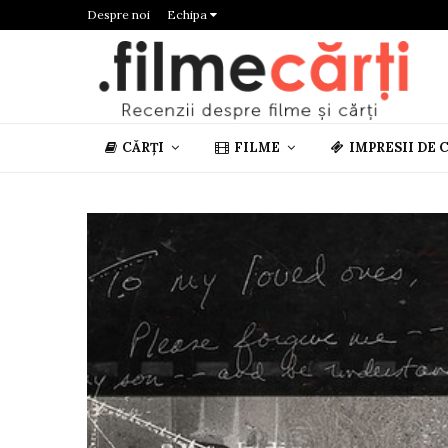
Despre noi
Echipa
CĂRȚI
FILME
IMPRESII DE 