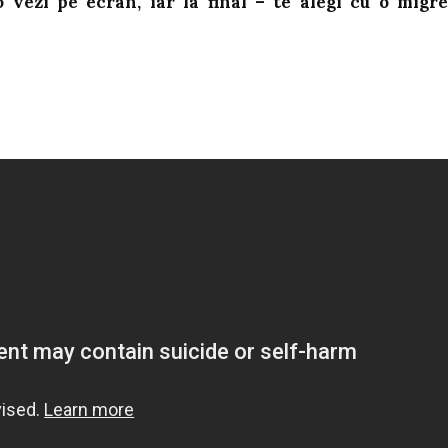
 vezi pe ecran, iar la final – te alegi cu o migr