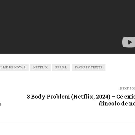
ILME DE NOTA 8
NETFLIX
SERIAL
ZACHARY TREITZ
NEXT PO
3 Body Problem (Netflix, 2024) – Ce exi
n
dincolo de n