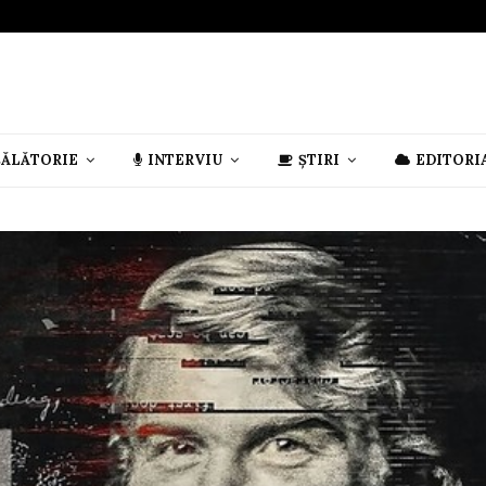
CĂLĂTORIE
INTERVIU
ȘTIRI
EDITORI