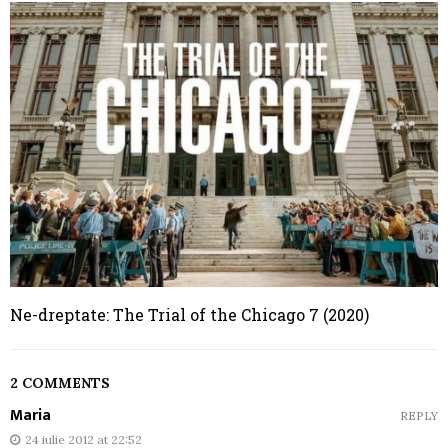
Ne-dreptate: The Trial of the Chicago 7 (2020)
2 COMMENTS
Maria
REPLY
24 iulie 2012 at 22:52