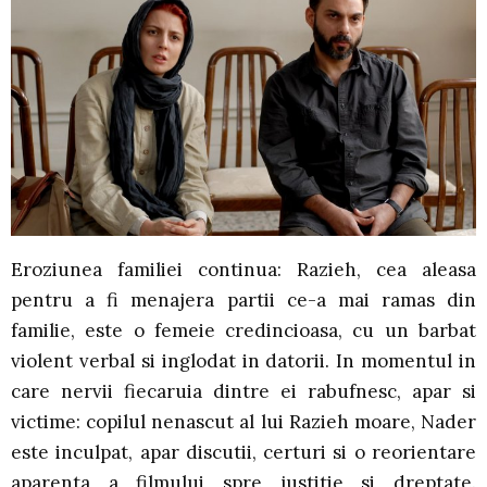
Eroziunea familiei continua: Razieh, cea aleasa
pentru a fi menajera partii ce-a mai ramas din
familie, este o femeie credincioasa, cu un barbat
violent verbal si inglodat in datorii. In momentul in
care nervii fiecaruia dintre ei rabufnesc, apar si
victime: copilul nenascut al lui Razieh moare, Nader
este inculpat, apar discutii, certuri si o reorientare
aparenta a filmului spre justitie si dreptate.