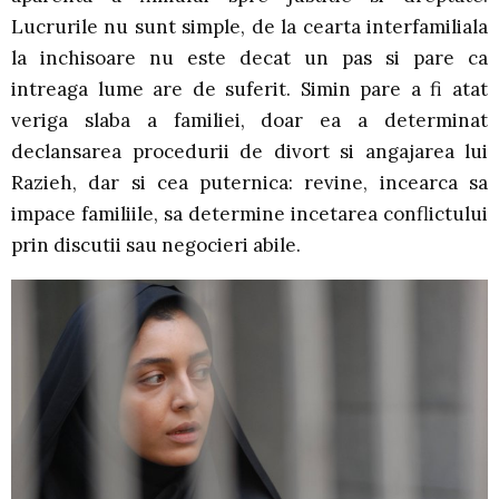
Lucrurile nu sunt simple, de la cearta interfamiliala
la inchisoare nu este decat un pas si pare ca
intreaga lume are de suferit. Simin pare a fi atat
veriga slaba a familiei, doar ea a determinat
declansarea procedurii de divort si angajarea lui
Razieh, dar si cea puternica: revine, incearca sa
impace familiile, sa determine incetarea conflictului
prin discutii sau negocieri abile.