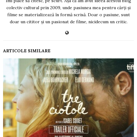
Îmi place să citesc, pe scurt. Așa că am avut ideea acestui blog
colectiv cultural prin 2009, unde pasiunea mea pentru cărți și
filme se materializează în formă scrisă. Doar o pasiune, sunt
doar un cititor și un pasionat de filme, nicidecum un critic.
ARTICOLE SIMILARE