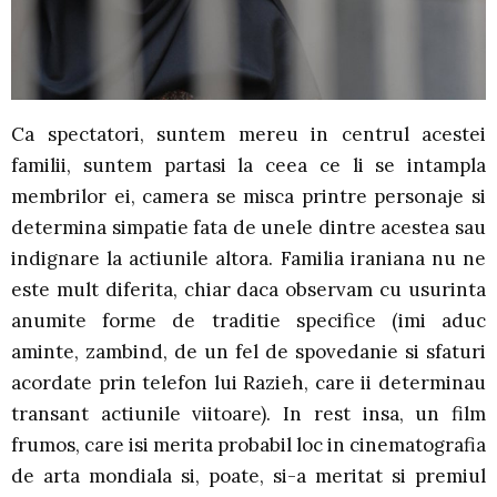
Ca spectatori, suntem mereu in centrul acestei
familii, suntem partasi la ceea ce li se intampla
membrilor ei, camera se misca printre personaje si
determina simpatie fata de unele dintre acestea sau
indignare la actiunile altora. Familia iraniana nu ne
este mult diferita, chiar daca observam cu usurinta
anumite forme de traditie specifice (imi aduc
aminte, zambind, de un fel de spovedanie si sfaturi
acordate prin telefon lui Razieh, care ii determinau
transant actiunile viitoare). In rest insa, un film
frumos, care isi merita probabil loc in cinematografia
de arta mondiala si, poate, si-a meritat si premiul