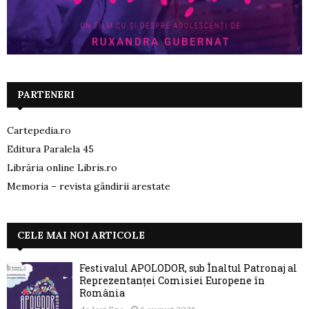
PARTENERI
Cartepedia.ro
Editura Paralela 45
Librăria online Libris.ro
Memoria – revista gândirii arestate
CELE MAI NOI ARTICOLE
Festivalul APOLODOR, sub Înaltul Patronaj al
Reprezentanței Comisiei Europene în
România