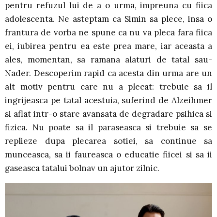
pentru refuzul lui de a o urma, impreuna cu fiica
adolescenta. Ne asteptam ca Simin sa plece, insa o
frantura de vorba ne spune ca nu va pleca fara fiica
ei, iubirea pentru ea este prea mare, iar aceasta a
ales, momentan, sa ramana alaturi de tatal sau-
Nader. Descoperim rapid ca acesta din urma are un
alt motiv pentru care nu a plecat: trebuie sa il
ingrijeasca pe tatal acestuia, suferind de Alzeihmer
si aflat intr-o stare avansata de degradare psihica si
fizica. Nu poate sa il paraseasca si trebuie sa se
replieze dupa plecarea sotiei, sa continue sa
munceasca, sa ii faureasca o educatie fiicei si sa ii
gaseasca tatalui bolnav un ajutor zilnic.