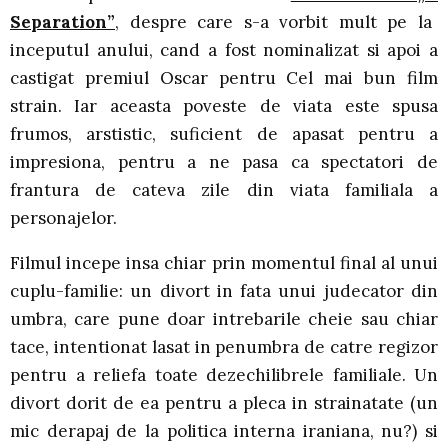
Separation”
, despre care s-a vorbit mult pe la
inceputul anului, cand a fost nominalizat si apoi a
castigat premiul Oscar pentru Cel mai bun film
strain. Iar aceasta poveste de viata este spusa
frumos, arstistic, suficient de apasat pentru a
impresiona, pentru a ne pasa ca spectatori de
frantura de cateva zile din viata familiala a
personajelor.
Filmul incepe insa chiar prin momentul final al unui
cuplu-familie: un divort in fata unui judecator din
umbra, care pune doar intrebarile cheie sau chiar
tace, intentionat lasat in penumbra de catre regizor
pentru a reliefa toate dezechilibrele familiale. Un
divort dorit de ea pentru a pleca in strainatate (un
mic derapaj de la politica interna iraniana, nu?) si