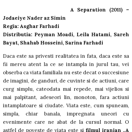
A Separation (2011) –
Jodaeiye Nader az Simin
Regia: Asghar Farhadi
Distributia: Peyman Moadi, Leila Hatami, Sareh
Bayat, Shahab Hosseini, Sarina Farhadi
Daca este sa privesti realitatea in fata, daca este sa
fii mereu atent la ce se intampla in jurul tau, vei
obserba ca viata familiala nu este decat o succesiune
de imagini, de ganduri, de cuvinte si de actiuni, care
curg simplu, cateodata mai repede, mai vijelios si
mai palpitant, adeseori lin, monoton, fara actiuni
intamplatoare si ciudate. Viata este, cum spuneam,
simpla, chiar banala, impregnata uneori cu
evenimente care ne abat de la cursul normal. O
astfel de poveste de viata este si
filmul iranian „A