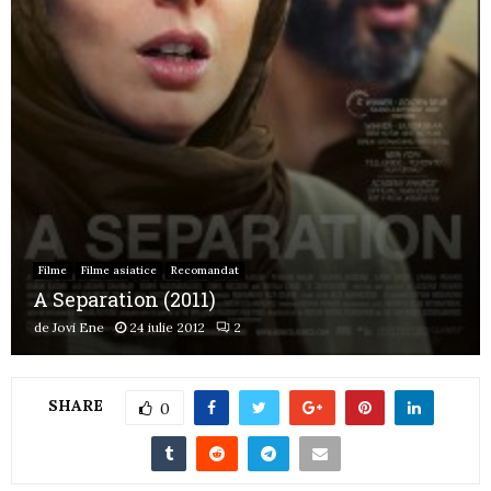
Filme
Filme asiatice
Recomandat
A Separation (2011)
de
Jovi Ene
24 iulie 2012
2
SHARE
0