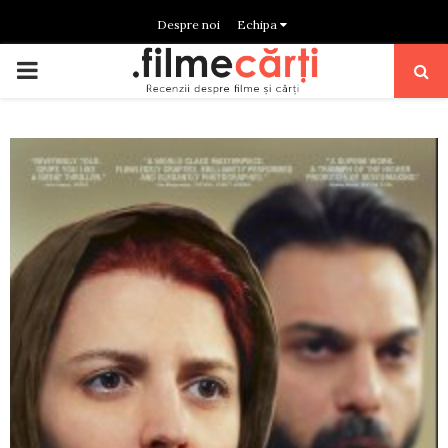
Despre noi
Echipa
PRIMARY
MENU