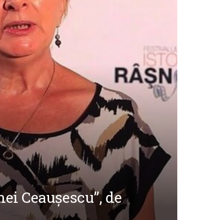
nei Ceaușescu”, de