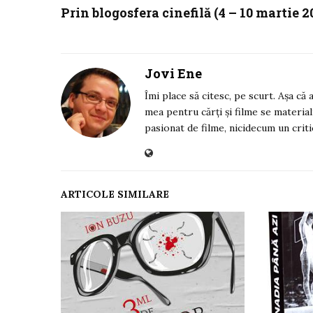
Prin blogosfera cinefilă (4 – 10 martie 2
Jovi Ene
Îmi place să citesc, pe scurt. Așa că
mea pentru cărți și filme se material
pasionat de filme, nicidecum un criti
ARTICOLE SIMILARE