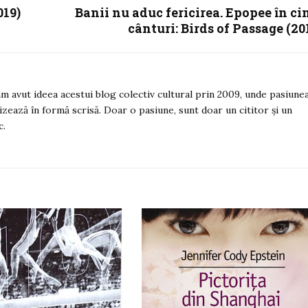
019)
Banii nu aduc fericirea. Epopee în ci
cânturi: Birds of Passage (20
 am avut ideea acestui blog colectiv cultural prin 2009, unde pasiune
izează în formă scrisă. Doar o pasiune, sunt doar un cititor și un
c.