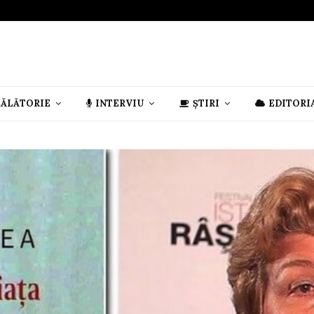
CĂLĂTORIE
INTERVIU
ȘTIRI
EDITORI