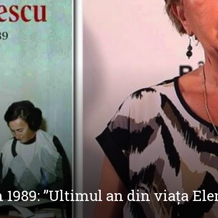
n 1989: ”Ultimul an din viața Ele