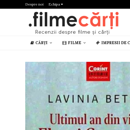
Despre noi
Echipa
CĂRȚI
FILME
IMPRESII DE 