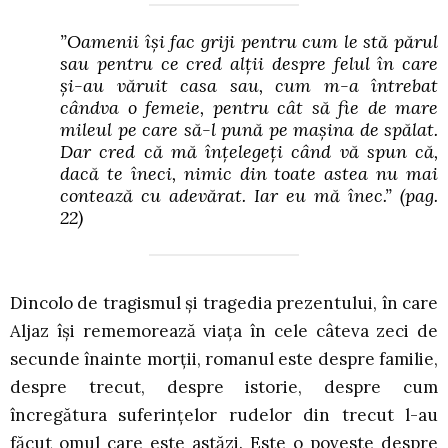
”Oamenii își fac griji pentru cum le stă părul
sau pentru ce cred alții despre felul în care
și-au văruit casa sau, cum m-a întrebat
cândva o femeie, pentru cât să fie de mare
mileul pe care să-l pună pe mașina de spălat.
Dar cred că mă înțelegeți când vă spun că,
dacă te îneci, nimic din toate astea nu mai
contează cu adevărat. Iar eu mă înec.”
(pag.
22)
Dincolo de tragismul și tragedia prezentului, în care
Aljaz își rememorează viața în cele câteva zeci de
secunde înainte morții, romanul este despre familie,
despre trecut, despre istorie, despre cum
încregătura suferințelor rudelor din trecut l-au
făcut omul care este astăzi. Este o poveste despre