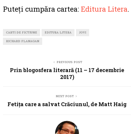
Puteți cumpăra cartea:
Editura Litera
.
CARTI DE FICTIUNE
EDITURA LITERA
JOVI
RICHARD FLANAGAN
PREVIOUS POST
Prin blogosfera literară (11 – 17 decembrie
2017)
NEXT POST
Fetița care a salvat Crăciunul, de Matt Haig