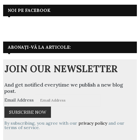
NOI PE FACEBOOK
ABONAȚI-VĂ LA ARTICOLE:
JOIN OUR NEWSLETTER
And get notified everytime we publish a new blog
post.
Email Address
By subscribing, you agree with our
privacy policy
and our
terms of service.