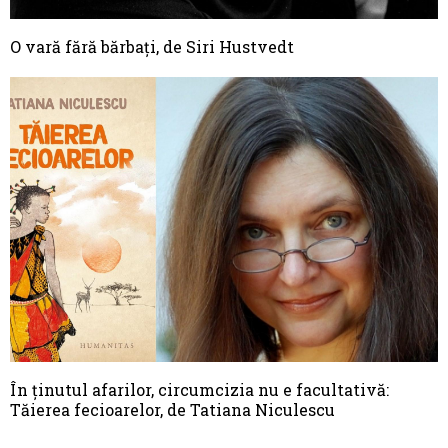
O vară fără bărbați, de Siri Hustvedt
În ținutul afarilor, circumcizia nu e facultativă:
Tăierea fecioarelor, de Tatiana Niculescu