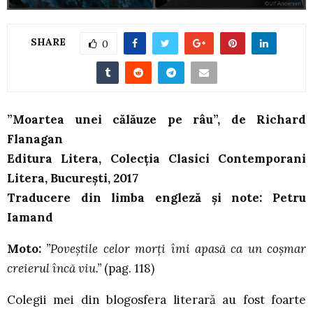
SHARE
0
”Moartea unei călăuze pe râu”, de Richard
Flanagan
Editura Litera, Colecția Clasici Contemporani
Litera, București, 2017
Traducere din limba engleză și note: Petru
Iamand
Moto:
”Poveștile celor morți îmi apasă ca un coșmar
creierul încă viu.”
(pag. 118)
Colegii mei din blogosfera literară au fost foarte