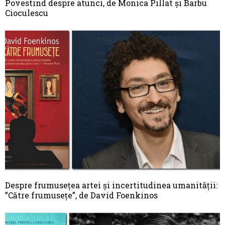
Povestind despre atunci, de Monica Pillat şi Barbu
Cioculescu
Despre frumusețea artei și incertitudinea umanității:
”Către frumusețe”, de David Foenkinos