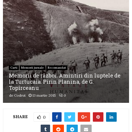
Carti
Memorii jurnale
Recomandat
Memorii de război. Amintiri din luptele de
la Turtucaia. Pirin Planina, de G.
Topîrceanu
de
Codrut
13 martie 2015
0
SHARE
0