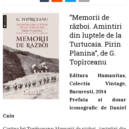
”Memorii de
război. Amintiri
din luptele de la
Turtucaia. Pirin
Planina”, de G.
Topîrceanu
Editura Humanitas,
Colectia Vintage,
Bucuresti, 2014
Prefata si dosar
iconografic de Daniel
Cain
Cartea lui Topîrceanu
Memorii de război. Amintiri din