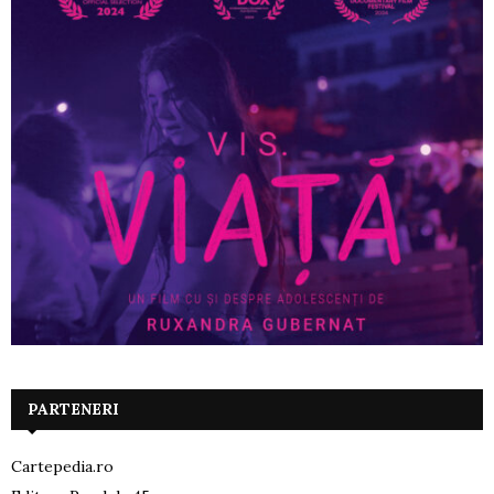
PARTENERI
Cartepedia.ro