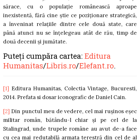
sărace, cu o populaţie românească aproape
inexistentă, fără cine ştie ce poziţionare strategică,
a înveninat relaţiile dintre cele două state, care
până atunci nu se înţelegeau atât de rău, timp de
două decenii şi jumătate.
Puteți cumpăra cartea:
Editura
Humanitas
/
Libris.ro
/
Elefant.ro
.
[1]
Editura Humanitas, Colectia Vintage, Bucuresti,
2014. Prefata si dosar iconografic de Daniel Cain.
[2]
Din punctul meu de vedere, cel mai ruşinos eşec
militar român, bătându-l chiar şi pe cel de la
Stalingrad, unde trupele române au avut de-a face
cu cea mai redutabilă armata terestră din cel de al