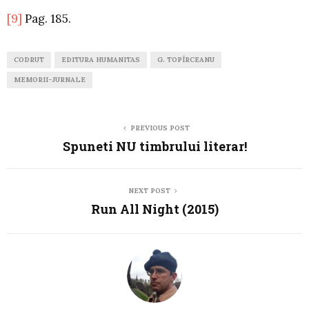
[9]
Pag. 185.
CODRUT
EDITURA HUMANITAS
G. TOPÎRCEANU
MEMORII-JURNALE
PREVIOUS POST
Spuneti NU timbrului literar!
NEXT POST
Run All Night (2015)