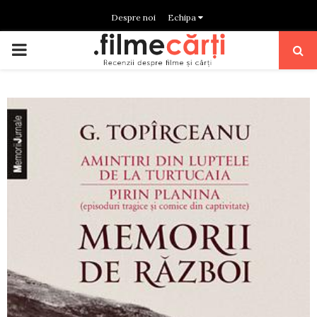
Despre noi
Echipa
PRIMARY
MENU