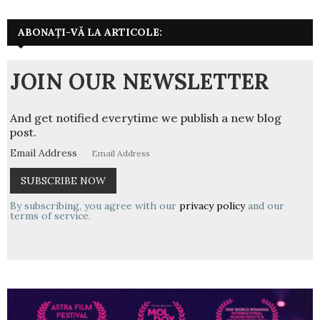
ABONAȚI-VĂ LA ARTICOLE:
JOIN OUR NEWSLETTER
And get notified everytime we publish a new blog
post.
Email Address
By subscribing, you agree with our
privacy policy
and our
terms of service.