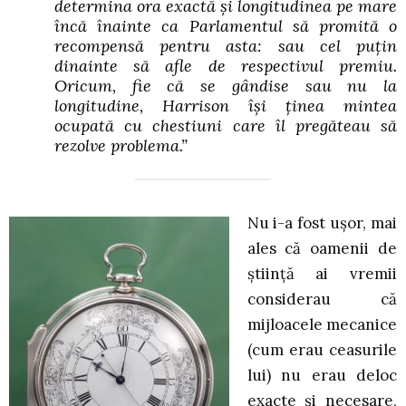
determina ora exactă și longitudinea pe mare
încă înainte ca Parlamentul să promită o
recompensă pentru asta: sau cel puțin
dinainte să afle de respectivul premiu.
Oricum, fie că se gândise sau nu la
longitudine, Harrison își ținea mintea
ocupată cu chestiuni care îl pregăteau să
rezolve problema.”
Nu i-a fost ușor, mai
ales că oamenii de
știință ai vremii
considerau că
mijloacele mecanice
(cum erau ceasurile
lui) nu erau deloc
exacte și necesare,