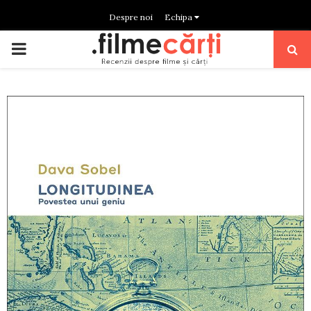
Despre noi
Echipa
PRIMARY
MENU