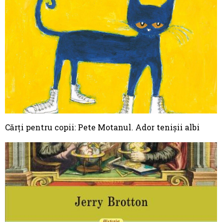
Cărți pentru copii: Pete Motanul. Ador tenișii albi