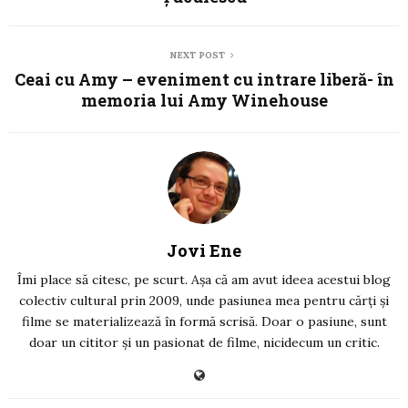
NEXT POST
Ceai cu Amy – eveniment cu intrare liberă- în
memoria lui Amy Winehouse
Jovi Ene
Îmi place să citesc, pe scurt. Așa că am avut ideea acestui blog
colectiv cultural prin 2009, unde pasiunea mea pentru cărți și
filme se materializează în formă scrisă. Doar o pasiune, sunt
doar un cititor și un pasionat de filme, nicidecum un critic.