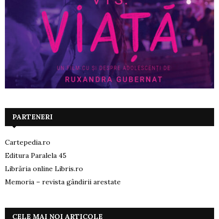
PARTENERI
Cartepedia.ro
Editura Paralela 45
Librăria online Libris.ro
Memoria – revista gândirii arestate
CELE MAI NOI ARTICOLE