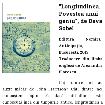
”Longitudinea.
Povestea unui
geniu”, de Dava
Sobel
Editura Nemira-
Anticipația,
București, 2015
Traducere din limba
engleză de Alexandra
Florescu
Câți dintre noi au
auzit măcar de John Harrison? Câți dintre noi
cunoaștem faptul că, dacă latitudinea este
cunoscută încă din timpurile antice, longitudinea a