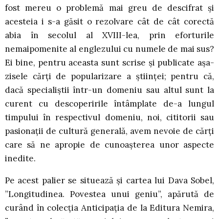
fost mereu o problemă mai greu de descifrat și
acesteia i s-a găsit o rezolvare cât de cât corectă
abia în secolul al XVIII-lea, prin eforturile
nemaipomenite al englezului cu numele de mai sus?
Ei bine, pentru aceasta sunt scrise și publicate așa-
zisele cărți de popularizare a științei; pentru că,
dacă specialiștii într-un domeniu sau altul sunt la
curent cu descoperirile întâmplate de-a lungul
timpului în respectivul domeniu, noi, cititorii sau
pasionații de cultură generală, avem nevoie de cărți
care să ne apropie de cunoașterea unor aspecte
inedite.
Pe acest palier se situează și cartea lui Dava Sobel,
”Longitudinea. Povestea unui geniu”, apărută de
curând în colecția Anticipația de la Editura Nemira,