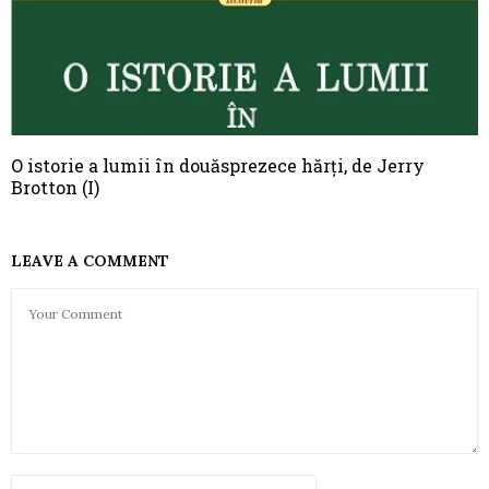
O istorie a lumii în douăsprezece hărţi, de Jerry
Brotton (I)
LEAVE A COMMENT