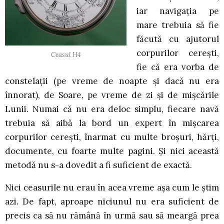
iar navigația pe
mare trebuia să fie
făcută cu ajutorul
corpurilor cerești,
Ceasul H4
fie că era vorba de
constelații (pe vreme de noapte și dacă nu era
înnorat), de Soare, pe vreme de zi și de mișcările
Lunii. Numai că nu era deloc simplu, fiecare navă
trebuia să aibă la bord un expert în mișcarea
corpurilor cerești, înarmat cu multe broșuri, hărți,
documente, cu foarte multe pagini. Și nici această
metodă nu s-a dovedit a fi suficient de exactă.
Nici ceasurile nu erau în acea vreme așa cum le știm
azi. De fapt, aproape niciunul nu era suficient de
precis ca să nu rămână în urmă sau să meargă prea