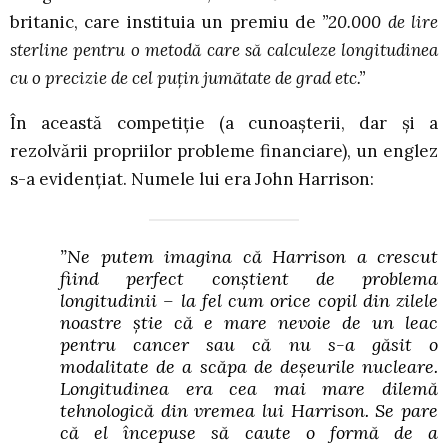
britanic, care instituia un premiu de
”20.000 de lire
sterline pentru o metodă care să calculeze longitudinea
cu o precizie de cel puțin jumătate de grad etc.”
În această competiție (a cunoașterii, dar și a
rezolvării propriilor probleme financiare), un englez
s-a evidențiat. Numele lui era John Harrison:
”Ne putem imagina că Harrison a crescut
fiind perfect conștient de problema
longitudinii – la fel cum orice copil din zilele
noastre știe că e mare nevoie de un leac
pentru cancer sau că nu s-a găsit o
modalitate de a scăpa de deșeurile nucleare.
Longitudinea era cea mai mare dilemă
tehnologică din vremea lui Harrison. Se pare
că el începuse să caute o formă de a