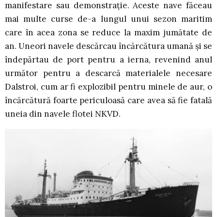
manifestare sau demonstraţie. Aceste nave făceau
mai multe curse de-a lungul unui sezon maritim
care în acea zona se reduce la maxim jumătate de
an. Uneori navele descărcau încărcătura umană şi se
îndepărtau de port pentru a ierna, revenind anul
următor pentru a descarcă materialele necesare
Dalstroi, cum ar fi explozibil pentru minele de aur, o
încărcătură foarte periculoasă care avea să fie fatală
uneia din navele flotei NKVD.