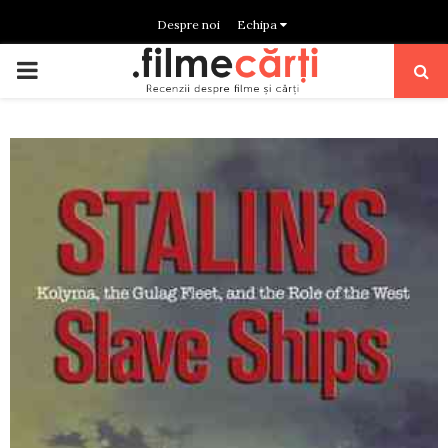
Despre noi
Echipa
PRIMARY
MENU