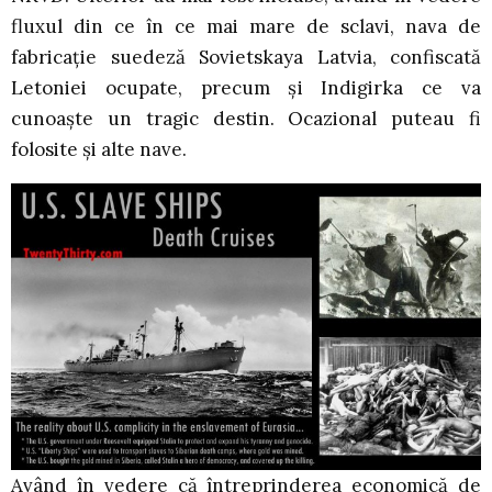
fluxul din ce în ce mai mare de sclavi, nava de
fabricaţie suedeză Sovietskaya Latvia, confiscată
Letoniei ocupate, precum şi Indigirka ce va
cunoaşte un tragic destin. Ocazional puteau fi
folosite şi alte nave.
Având în vedere că întreprinderea economică de