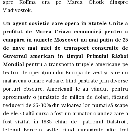
spre Kolîma era pe Marea Ohoţk dinspre
Vladivostok.
Un agent sovietic care opera în Statele Unite a
profitat de Marea Criaza economică pentru a
cumpăra în numele Moscovei nu mai puţin de 25
de nave mai mici de transport construite de
Guvernul american în timpul Primului Război
Mondial
pentru a transporta trupele americane pe
teatrul de operaţiuni din Europa de vest şi care nu
mai aveau o mare valoare, fiind păstrate prin diverse
porturi obscure. Americanii le-au vândut pentru
aproximativ o jumătate de milion de dolari, făcând
reduceri de 25-30% din valoarea lor, numai să scape
de ele. O altă sursă a fost un armator olandez care a
fost vizitat în 1935 chiar de „patronul Dalstroi”,
letonul Berezin, astfel fiind cumpărate alte trei