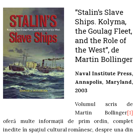
”Stalin’s Slave
Ships. Kolyma,
the Goulag Fleet,
and the Role of
the West”, de
Martin Bollinger
Naval Institute Press,
Annapolis, Maryland,
2003
Volumul scris de
Martin Bollinger
[1]
oferă multe informaţii de prim ordin, complet
inedite în spaţiul cultural românesc, despre una din