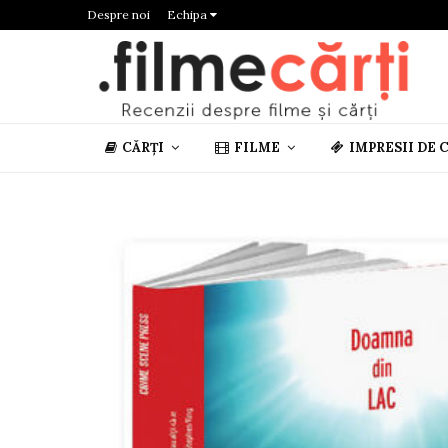
Despre noi
Echipa
CĂRȚI
FILME
IMPRESII DE 