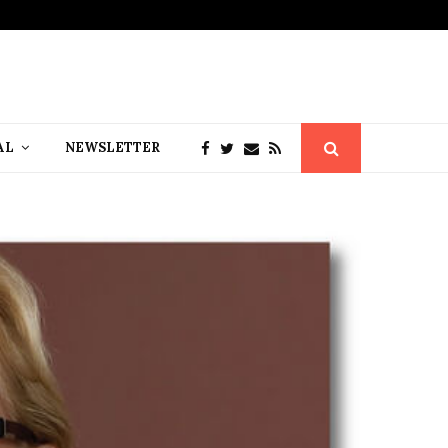
AL
NEWSLETTER