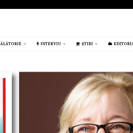
CĂLĂTORIE
INTERVIU
ȘTIRI
EDITORI