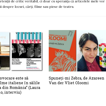
tenții de critic veritabil, ci doar cu speranța că articolele mele vor
 despre locuri, cărți, filme sau piese de teatru.
ovocare este să
Spuneți-mi Zebra, de Azareen
lme italiene în sălile
Van der Vliet Oloomi
 din România” (Laura
o, interviu)