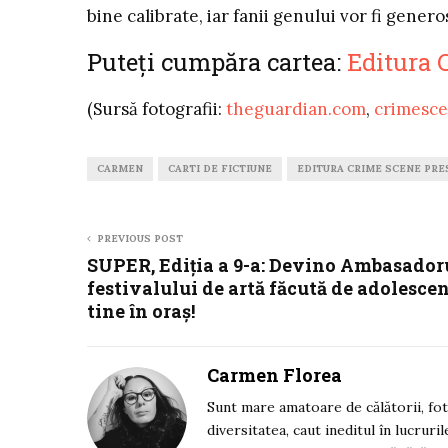
bine calibrate, iar fanii genului vor fi generos 
Puteți cumpăra cartea:
Editura 
(Sursă fotografii:
theguardian.com
,
crimesce
CARMEN
CARTI DE FICTIUNE
EDITURA CRIME SCENE PRE
PREVIOUS POST
SUPER, Ediția a 9-a: Devino Ambasador
festivalului de artă făcută de adolescen
tine în oraș!
Carmen Florea
Sunt mare amatoare de călătorii, fotog
diversitatea, caut ineditul în lucrur