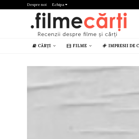
Despre noi
Echipa
CĂRȚI
FILME
IMPRESII DE 