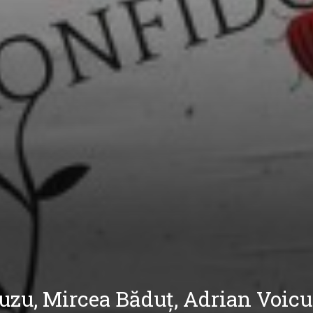
uzu, Mircea Băduț, Adrian Voicu