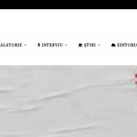
CĂLĂTORIE
INTERVIU
ȘTIRI
EDITORI