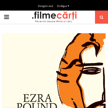
Despre noi
Echipa
PRIMARY
MENU