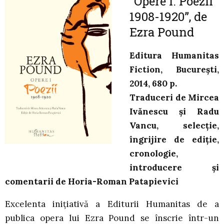
”Opere I. Poezii
1908-1920”, de
Ezra Pound
Editura Humanitas
Fiction, București,
2014, 680 p.
Traduceri de Mircea
Ivănescu și Radu
Vancu, selecție,
îngrijire de ediție,
cronologie,
introducere și
comentarii de Horia-Roman Patapievici
Excelenta inițiativă a Editurii Humanitas de a
publica opera lui Ezra Pound se înscrie într-un