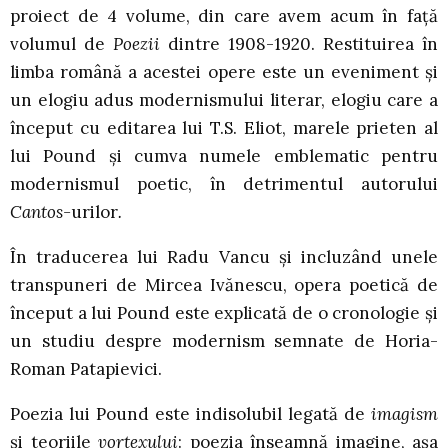
proiect de 4 volume, din care avem acum în față
volumul de
Poezii
dintre 1908-1920. Restituirea în
limba română a acestei opere este un eveniment și
un elogiu adus modernismului literar, elogiu care a
început cu editarea lui T.S. Eliot, marele prieten al
lui Pound și cumva numele emblematic pentru
modernismul poetic, în detrimentul autorului
Cantos-
urilor
.
În traducerea lui Radu Vancu și incluzând unele
transpuneri de Mircea Ivănescu, opera poetică de
început a lui Pound este explicată de o cronologie și
un studiu despre modernism semnate de Horia-
Roman Patapievici.
Poezia lui Pound este indisolubil legată de
imagism
și teoriile
vortexului
: poezia înseamnă imagine, așa