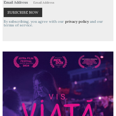
Email Address
By subscribing, you agree with our
privacy policy
and our
terms of service.