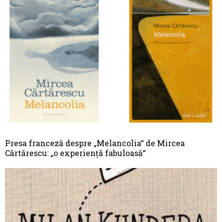
Presa franceză despre „Melancolia“ de Mircea
Cărtărescu: „o experiență fabuloasă“