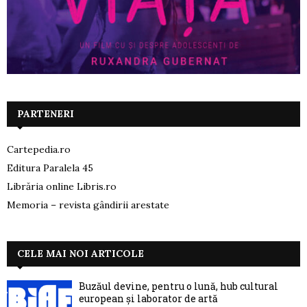
PARTENERI
Cartepedia.ro
Editura Paralela 45
Librăria online Libris.ro
Memoria – revista gândirii arestate
CELE MAI NOI ARTICOLE
Buzăul devine, pentru o lună, hub cultural
european și laborator de artă