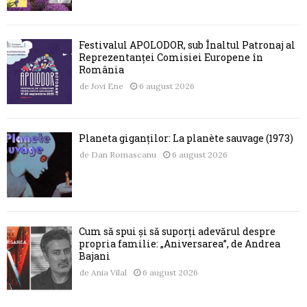
Festivalul APOLODOR, sub Înaltul Patronaj al
Reprezentanței Comisiei Europene în
România
de
Jovi Ene
6 august 2026
Planeta giganților: La planète sauvage (1973)
de
Dan Romascanu
6 august 2026
Cum să spui și să suporți adevărul despre
propria familie: „Aniversarea”, de Andrea
Bajani
de
Ania Vilal
6 august 2026