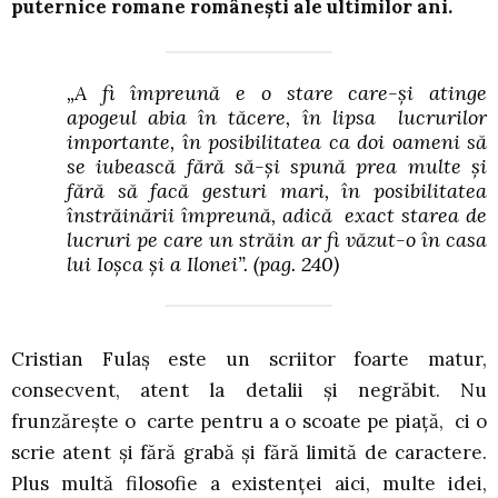
puternice romane românești ale ultimilor ani.
„A fi împreună e o stare care-și atinge
apogeul abia în tăcere, în lipsa lucrurilor
importante, în posibilitatea ca doi oameni să
se iubească fără să-și spună prea multe și
fără să facă gesturi mari, în posibilitatea
înstrăinării împreună, adică exact starea de
lucruri pe care un străin ar fi văzut-o în casa
lui Ioșca și a Ilonei”. (pag. 240)
Cristian Fulaș este un scriitor foarte matur,
consecvent, atent la detalii și negrăbit. Nu
frunzărește o carte pentru a o scoate pe piață, ci o
scrie atent și fără grabă și fără limită de caractere.
Plus multă filosofie a existenței aici, multe idei,