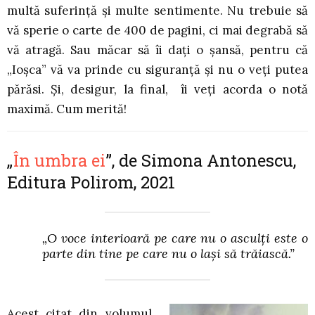
multă suferință și multe sentimente. Nu trebuie să
vă sperie o carte de 400 de pagini, ci mai degrabă să
vă atragă. Sau măcar să îi dați o șansă, pentru că
„Ioșca” vă va prinde cu siguranță și nu o veți putea
părăsi. Și, desigur, la final, îi veți acorda o notă
maximă. Cum merită!
„
În umbra ei
”, de Simona Antonescu,
Editura Polirom, 2021
„O voce interioară pe care nu o asculți este o
parte din tine pe care nu o lași să trăiască.”
Acest citat din volumul