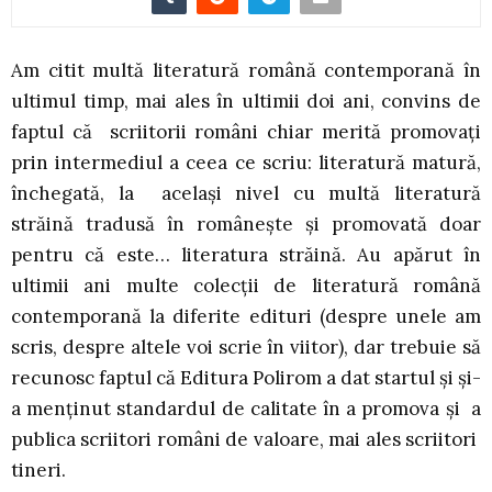
Am citit multă literatură română contemporană în
ultimul timp, mai ales în ultimii doi ani, convins de
faptul că scriitorii români chiar merită promovați
prin intermediul a ceea ce scriu: literatură matură,
închegată, la același nivel cu multă literatură
străină tradusă în românește și promovată doar
pentru că este… literatura străină. Au apărut în
ultimii ani multe colecții de literatură română
contemporană la diferite edituri (despre unele am
scris, despre altele voi scrie în viitor), dar trebuie să
recunosc faptul că Editura Polirom a dat startul și și-
a menținut standardul de calitate în a promova și a
publica scriitori români de valoare, mai ales scriitori
tineri.