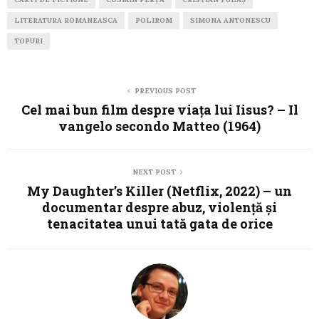
LITERATURA ROMANEASCA
POLIROM
SIMONA ANTONESCU
TOPURI
PREVIOUS POST
Cel mai bun film despre viața lui Iisus? – Il
vangelo secondo Matteo (1964)
NEXT POST
My Daughter’s Killer (Netflix, 2022) – un
documentar despre abuz, violență și
tenacitatea unui tată gata de orice