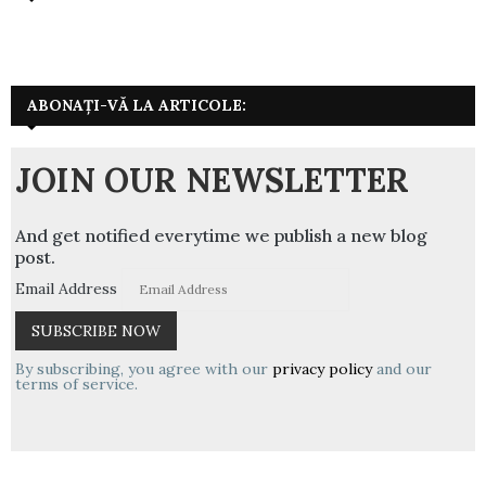
ABONAȚI-VĂ LA ARTICOLE:
JOIN OUR NEWSLETTER
And get notified everytime we publish a new blog
post.
Email Address
By subscribing, you agree with our
privacy policy
and our
terms of service.