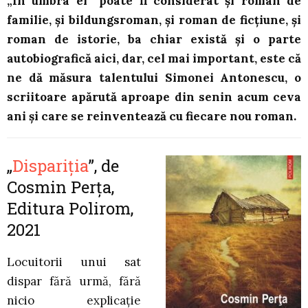
„În umbra ei” poate fi considerat și roman de
familie, și bildungsroman, și roman de ficțiune, și
roman de istorie, ba chiar există și o parte
autobiografică aici, dar, cel mai important, este că
ne dă măsura talentului Simonei Antonescu, o
scriitoare apărută aproape din senin acum ceva
ani și care se reinventează cu fiecare nou roman.
„
Dispariția
”, de
Cosmin Perța,
Editura Polirom,
2021
Locuitorii unui sat
dispar fără urmă, fără
nicio explicație