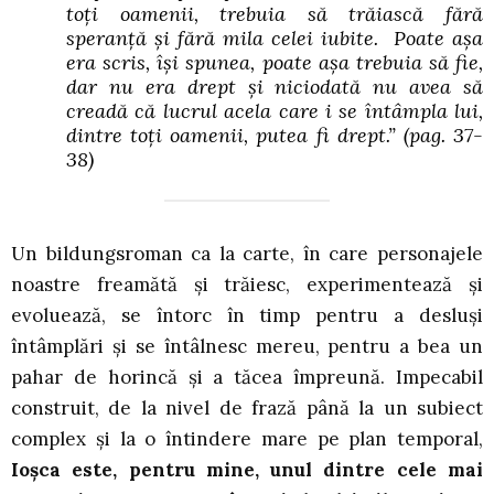
toți oamenii, trebuia să trăiască fără
speranță și fără mila celei iubite. Poate așa
era scris, își spunea, poate așa trebuia să fie,
dar nu era drept și niciodată nu avea să
creadă că lucrul acela care i se întâmpla lui,
dintre toți oamenii, putea fi drept.” (pag. 37-
38)
Un bildungsroman ca la carte, în care personajele
noastre freamătă și trăiesc, experimentează și
evoluează, se întorc în timp pentru a desluși
întâmplări și se întâlnesc mereu, pentru a bea un
pahar de horincă și a tăcea împreună. Impecabil
construit, de la nivel de frază până la un subiect
complex și la o întindere mare pe plan temporal,
Ioșca este, pentru mine, unul dintre cele mai