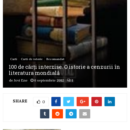
Carti
Carti de istorie
Recomandat
100 de cărţi interzise. O istorie a cenzurii în
literatura mondială
de
Jovi Ene
6 septembrie 2012
1
SHARE
0