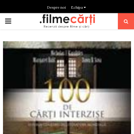
Despre noi
Echipa
PRIMARY
MENU