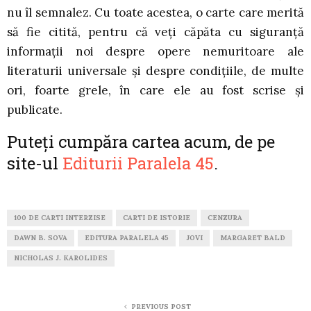
nu îl semnalez. Cu toate acestea, o carte care merită
să fie citită, pentru că veţi căpăta cu siguranţă
informaţii noi despre opere nemuritoare ale
literaturii universale şi despre condiţiile, de multe
ori, foarte grele, în care ele au fost scrise şi
publicate.
Puteţi cumpăra cartea acum, de pe
site-ul
Editurii Paralela 45
.
100 DE CARTI INTERZISE
CARTI DE ISTORIE
CENZURA
DAWN B. SOVA
EDITURA PARALELA 45
JOVI
MARGARET BALD
NICHOLAS J. KAROLIDES
PREVIOUS POST