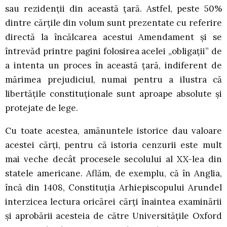
sau rezidenţii din această ţară. Astfel, peste 50%
dintre cărţile din volum sunt prezentate cu referire
directă la încălcarea acestui Amendament şi se
întrevăd printre pagini folosirea acelei „obligaţii” de
a intenta un proces în această ţară, indiferent de
mărimea prejudiciul, numai pentru a ilustra că
libertăţile constituţionale sunt aproape absolute şi
protejate de lege.
Cu toate acestea, amănuntele istorice dau valoare
acestei cărţi, pentru că istoria cenzurii este mult
mai veche decât procesele secolului al XX-lea din
statele americane. Aflăm, de exemplu, că în Anglia,
încă din 1408, Constituţia Arhiepiscopului Arundel
interzicea lectura oricărei cărţi înaintea examinării
şi aprobării acesteia de către Universităţile Oxford