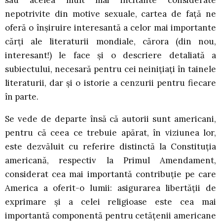
sau acelea mult mai incitante considerate
nepotrivite din motive sexuale, cartea de faţă ne
oferă o înşiruire interesantă a celor mai importante
cărţi ale literaturii mondiale, cărora (din nou,
interesant!) le face şi o descriere detaliată a
subiectului, necesară pentru cei neiniţiaţi în tainele
literaturii, dar şi o istorie a cenzurii pentru fiecare
în parte.
Se vede de departe însă că autorii sunt americani,
pentru că ceea ce trebuie apărat, în viziunea lor,
este dezvăluit cu referire distinctă la Constituţia
americană, respectiv la Primul Amendament,
considerat cea mai importantă contribuţie pe care
America a oferit-o lumii: asigurarea libertăţii de
exprimare şi a celei religioase este cea mai
importantă componentă pentru cetăţenii americane