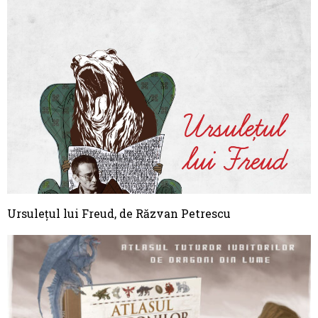
Ursulețul lui Freud, de Răzvan Petrescu