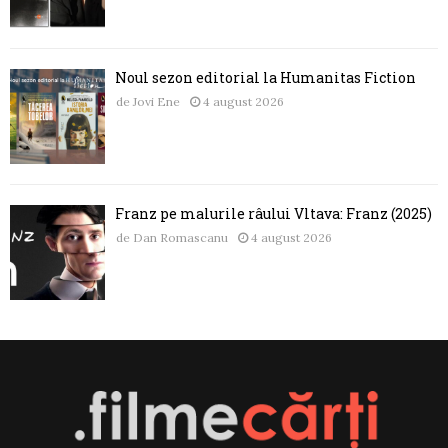
Noul sezon editorial la Humanitas Fiction
de
Jovi Ene
4 august 2026
Franz pe malurile râului Vltava: Franz (2025)
de
Dan Romascanu
4 august 2026