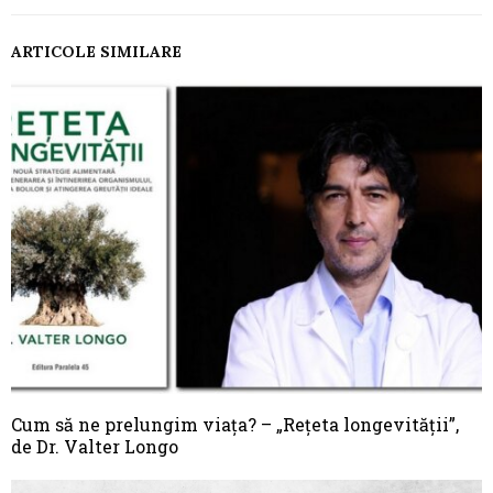
ARTICOLE SIMILARE
Cum să ne prelungim viața? – „Rețeta longevității”,
de Dr. Valter Longo