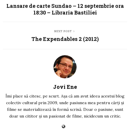
Lansare de carte Sundao – 12 septembrie ora
18:30 – Libraria Bastiliei
NEXT POST
The Expendables 2 (2012)
Jovi Ene
Îmi place să citesc, pe scurt. Așa că am avut ideea acestui blog
colectiv cultural prin 2009, unde pasiunea mea pentru cărți și
filme se materializează în formă scrisă. Doar o pasiune, sunt
doar un cititor și un pasionat de filme, nicidecum un critic.