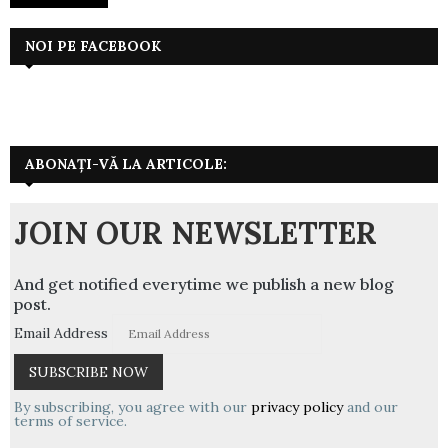
NOI PE FACEBOOK
ABONAȚI-VĂ LA ARTICOLE:
JOIN OUR NEWSLETTER
And get notified everytime we publish a new blog
post.
Email Address
By subscribing, you agree with our
privacy policy
and our
terms of service.