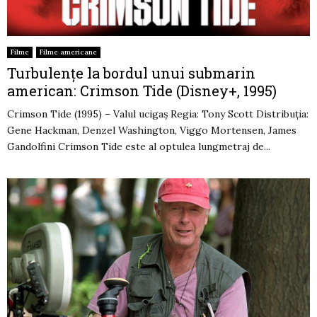
Filme
Filme americane
Turbulențe la bordul unui submarin
american: Crimson Tide (Disney+, 1995)
Crimson Tide (1995) – Valul ucigaș Regia: Tony Scott Distribuția:
Gene Hackman, Denzel Washington, Viggo Mortensen, James
Gandolfini Crimson Tide este al optulea lungmetraj de...