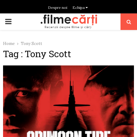
Despre noi
Echipa
PRIMARY
MENU
Home
Tony Scott
Tag : Tony Scott