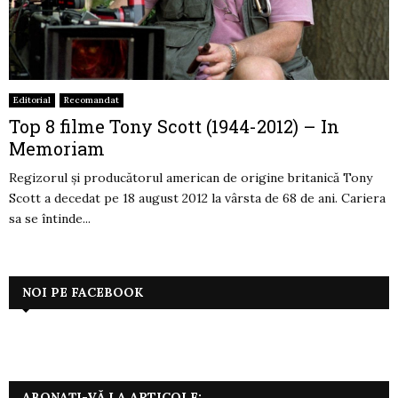
Editorial
Recomandat
Top 8 filme Tony Scott (1944-2012) – In
Memoriam
Regizorul şi producătorul american de origine britanică Tony
Scott a decedat pe 18 august 2012 la vârsta de 68 de ani. Cariera
sa se întinde...
NOI PE FACEBOOK
ABONAȚI-VĂ LA ARTICOLE: