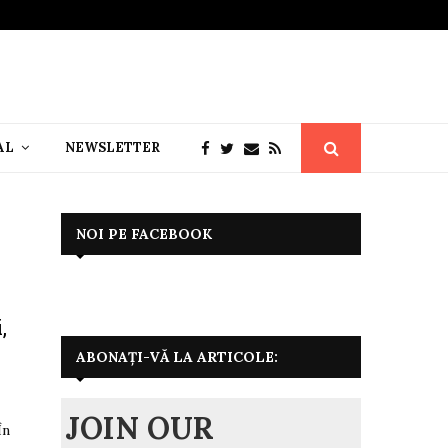
AL
NEWSLETTER
NOI PE FACEBOOK
,
ABONAȚI-VĂ LA ARTICOLE:
JOIN OUR
În