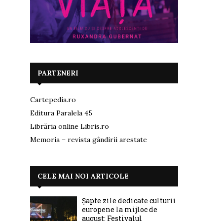
PARTENERI
Cartepedia.ro
Editura Paralela 45
Librăria online Libris.ro
Memoria – revista gândirii arestate
CELE MAI NOI ARTICOLE
Șapte zile dedicate culturii
europene la mijloc de
august: Festivalul