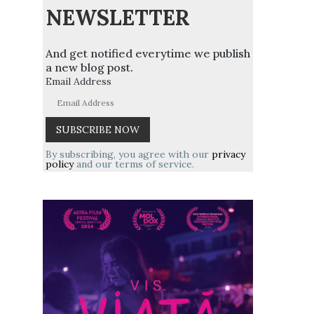
NEWSLETTER
And get notified everytime we publish
a new blog post.
Email Address
By subscribing, you agree with our
privacy
policy
and our terms of service.