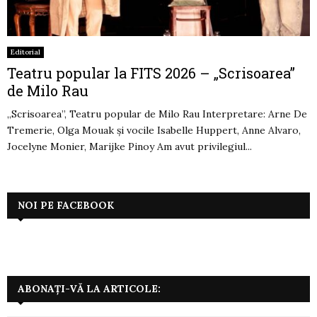
Editorial
Teatru popular la FITS 2026 – „Scrisoarea”
de Milo Rau
„Scrisoarea”, Teatru popular de Milo Rau Interpretare: Arne De
Tremerie, Olga Mouak și vocile Isabelle Huppert, Anne Alvaro,
Jocelyne Monier, Marijke Pinoy Am avut privilegiul...
NOI PE FACEBOOK
ABONAȚI-VĂ LA ARTICOLE: