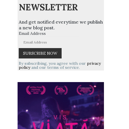
NEWSLETTER
And get notified everytime we publish
a new blog post.
Email Address
By subscribing, you agree with our
privacy
policy
and our terms of service.