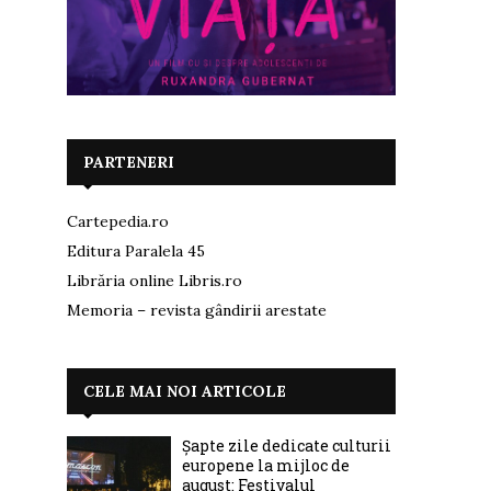
PARTENERI
Cartepedia.ro
Editura Paralela 45
Librăria online Libris.ro
Memoria – revista gândirii arestate
CELE MAI NOI ARTICOLE
Șapte zile dedicate culturii
europene la mijloc de
august: Festivalul