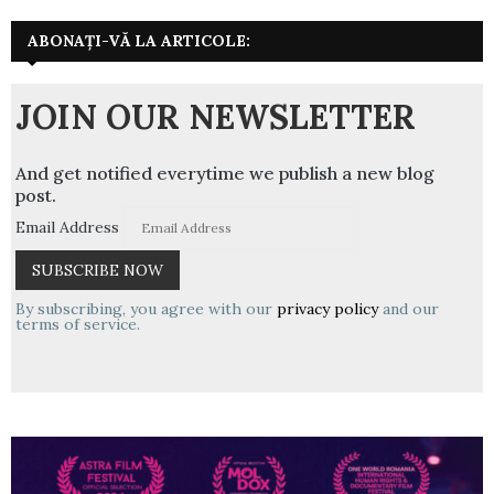
ABONAȚI-VĂ LA ARTICOLE:
JOIN OUR NEWSLETTER
And get notified everytime we publish a new blog
post.
Email Address
By subscribing, you agree with our
privacy policy
and our
terms of service.