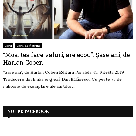
Carti
Carti de fictiune
“Moartea face valuri, are ecou”: Șase ani, de
Harlan Coben
”Șase ani”, de Harlan Coben Editura Paralela 45, Pitești, 2019
Traducere din limba engleză Dan Bălănescu Cu peste 75 de
milioane de exemplare ale cartilor...
NOI PE FACEBOOK