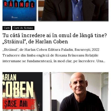
Carti
Carti de fictiune
Tu câtă încredere ai în omul de lângă tine?
„Străinul”, de Harlan Coben
„Străinul”, de Harlan Coben Editura Paladin, București, 2022
Traducere din limba engleză de Roxana Brînceanu Relațiile
interumane se fundamentează, în mod clar, pe încredere. Una...