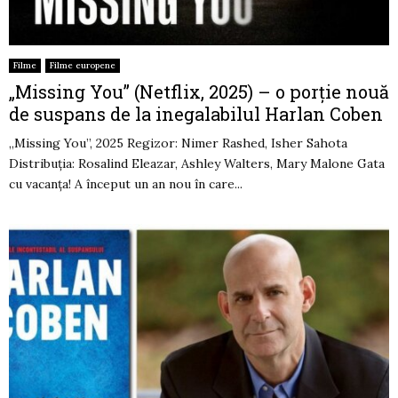
Filme
Filme europene
„Missing You” (Netflix, 2025) – o porție nouă
de suspans de la inegalabilul Harlan Coben
„Missing You”, 2025 Regizor: Nimer Rashed, Isher Sahota
Distribuția: Rosalind Eleazar, Ashley Walters, Mary Malone Gata
cu vacanța! A început un an nou în care...