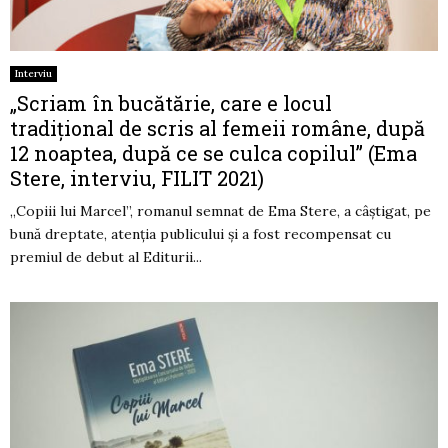
Interviu
„Scriam în bucătărie, care e locul
tradițional de scris al femeii române, după
12 noaptea, după ce se culca copilul” (Ema
Stere, interviu, FILIT 2021)
„Copiii lui Marcel”, romanul semnat de Ema Stere, a câștigat, pe
bună dreptate, atenția publicului și a fost recompensat cu
premiul de debut al Editurii...