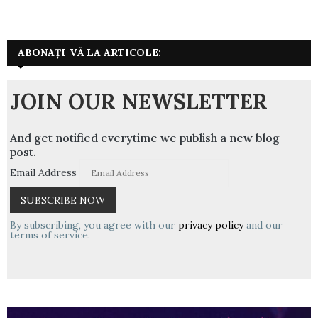
ABONAȚI-VĂ LA ARTICOLE:
JOIN OUR NEWSLETTER
And get notified everytime we publish a new blog
post.
Email Address
By subscribing, you agree with our
privacy policy
and our
terms of service.