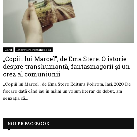
Carti
Literatura romaneasca
„Copiii lui Marcel”, de Ema Stere. O istorie
despre transhumanță, fantasmagorii și un
crez al comuniunii
„Copiii lui Marcel”, de Ema Stere Editura Polirom, Iași, 2020 De
fiecare dată când iau în mâini un volum literar de debut, am
senzația că...
NOI PE FACEBOOK