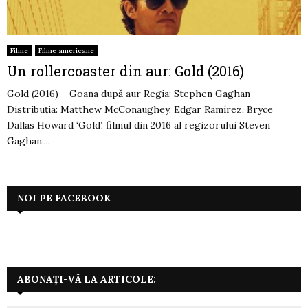
Filme
Filme americane
Un rollercoaster din aur: Gold (2016)
Gold (2016) – Goana după aur Regia: Stephen Gaghan
Distribuția: Matthew McConaughey, Edgar Ramírez, Bryce
Dallas Howard ‘Gold’, filmul din 2016 al regizorului Steven
Gaghan,...
NOI PE FACEBOOK
ABONAȚI-VĂ LA ARTICOLE: