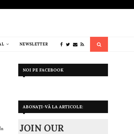
AL
NEWSLETTER
NOI PE FACEBOOK
ABONAȚI-VĂ LA ARTICOLE:
JOIN OUR
În