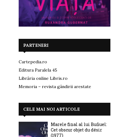
PARTENERI
Cartepedia.ro
Editura Paralela 45
Librăria online Libris.ro
Memoria – revista gândirii arestate
CELE MAI NOI ARTICOLE
Marele final al lui Buñuel:
Cet obscur objet du désir
(1977)