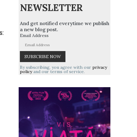
NEWSLETTER
And get notified everytime we publish
a new blog post.
s:
Email Address
By subscribing, you agree with our
privacy
policy
and our terms of service.